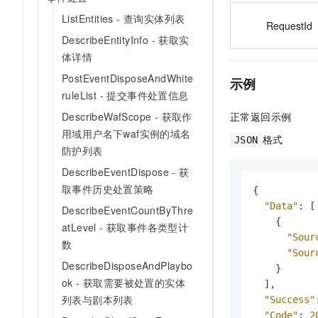
ListEntities - 查询实体列表
RequestId
DescribeEntityInfo - 获取实
体详情
PostEventDisposeAndWhite
示例
ruleList - 提交事件处置信息
正常返回示例
DescribeWafScope - 获取作
用域用户名下waf实例的域名
格式
JSON
防护列表
DescribeEventDispose - 获
取事件历史处置策略
{
"Data"
:
[
DescribeEventCountByThre
{
atLevel - 获取事件各类型计
"Sour
数
"Sour
DescribeDisposeAndPlaybo
}
ok - 获取需要被处置的实体
]
,
列表与剧本列表
"Success"
"Code"
:
2