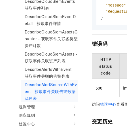
DescribeCloudSiemEvents -
"Message"
获取事件列表
"RequestI
DescribeCloudSiemEventD
}
etail - 获取事件详情
DescribeCloudSiemAssetsC
ounter - 获取事件关联各类型
错误码
资产计数
DescribeCloudSiemAssets -
HTTP
获取事件关联资产列表
status
DescribeAlertsWithEvent -
code
获取事件关联的告警列表
DescribeAlertSourceWithEv
500
In
ent - 获取事件关联告警数据
源列表
访问
错误中心
查看
规则管理
响应规则
变更历史
处置中心