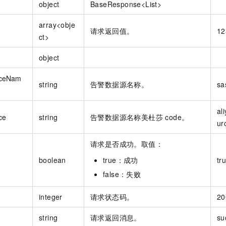
object
BaseResponse<List
>
array<obje
请求返回值。
12
ct>
object
rceNam
string
告警数据源名称。
sa
al
ce
string
告警数据源名称美杜莎 code。
ur
请求是否成功。取值：
boolean
true：成功
tr
false：失败
integer
请求状态码。
20
string
请求返回消息。
su