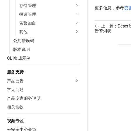
存储管理
更多信息，参考
变
投递管理
告警加白
上一篇：
Descr
告警列表
其他
公共错误码
版本说明
CLI集成示例
服务支持
产品公告
常见问题
产品专家服务说明
相关协议
视频专区
云安全中心介绍