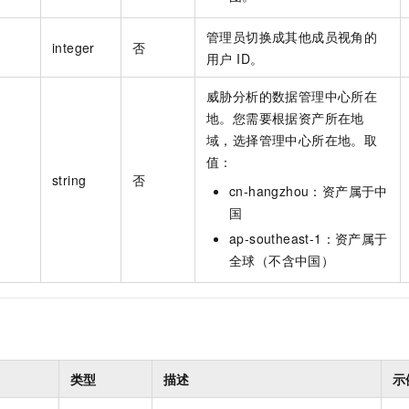
管理员切换成其他成员视角的
integer
否
用户 ID。
威胁分析的数据管理中心所在
地。您需要根据资产所在地
域，选择管理中心所在地。取
值：
string
否
cn-hangzhou：资产属于中
国
ap-southeast-1：资产属于
全球（不含中国）
类型
描述
示