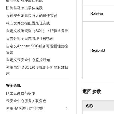
处理挖矿程序最佳实践
防御挂马攻击最佳实践
RoleFor
设置安全消息接收人的最佳实践
核心文件监控配置最佳实践
自定义检测规则（SQL）：IP异常登录
日志分析至日志管理迁移指南
自定义Agentic SOC服务可观测性监控
RegionId
告警
自定义云安全中心监控通知
使用自定义SQL检测规则分析非标准日
志
安全合规
返回参数
阿里云身份与权限
云安全中心服务关联角色
名称
使用RAM进行访问控制