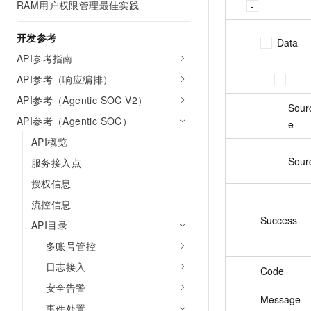
RAM用户权限管理最佳实践
开发参考
Data
API参考指南
API参考（响应编排）
API参考（Agentic SOC V2）
Sou
API参考（Agentic SOC）
e
API概览
Sour
服务接入点
授权信息
流控信息
Success
API目录
多账号管控
日志接入
Code
安全告警
Message
事件处置