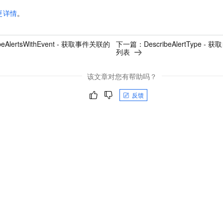
更详情
。
ibeAlertsWithEvent - 获取事件关联的
下一篇：
DescribeAlertTyp
列表
该文章对您有帮助吗？
反馈