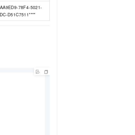
AA9ED9-78F4-5021-
DC-D51C7511****