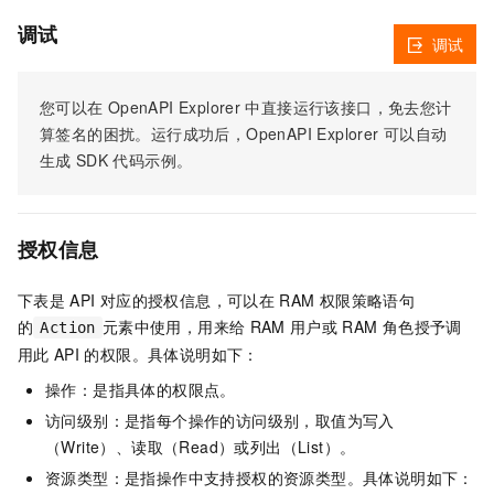
调试
调试
您可以在
OpenAPI Explorer
中直接运行该接口，免去您计
算签名的困扰。运行成功后，OpenAPI Explorer
可以自动
生成
SDK
代码示例。
授权信息
下表是
API
对应的授权信息，可以在
RAM
权限策略语句
的
元素中使用，用来给
RAM
用户或
RAM
角色授予调
Action
用此
API
的权限。具体说明如下：
操作：是指具体的权限点。
访问级别：是指每个操作的访问级别，取值为写入
（Write）、读取（Read）或列出（List）。
资源类型：是指操作中支持授权的资源类型。具体说明如下：