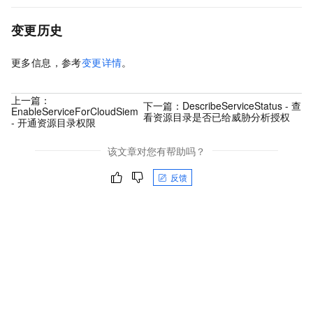
变更历史
更多信息，参考
变更详情
。
上一篇：
下一篇：
DescribeServiceStatus - 查
EnableServiceForCloudSiem
看资源目录是否已给威胁分析授权
- 开通资源目录权限
该文章对您有帮助吗？
反馈