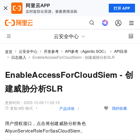
打开 APP
云安全中心
云安全中心
开发参考
API参考（Agentic SOC）
API目录
首页
日志接入
EnableAccessForCloudSiem - 创建威胁分析SLR
EnableAccessForCloudSiem - 创
建威胁分析SLR
更新时间：
2025-10-09 11:20:15
复制 MD 格式
我的收藏
产品详情
用户授权接口，点击将创建威胁分析角色
AliyunServiceRoleForSasCloudSiem。