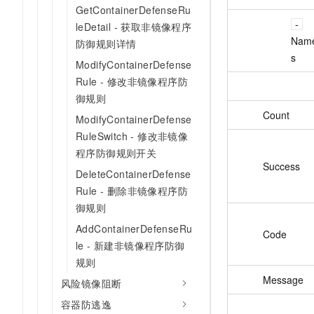
GetContainerDefenseRu
leDetail - 获取非镜像程序
Nam
防御规则详情
s
ModifyContainerDefense
Rule - 修改非镜像程序防
御规则
Count
ModifyContainerDefense
RuleSwitch - 修改非镜像
程序防御规则开关
Success
DeleteContainerDefense
Rule - 删除非镜像程序防
御规则
AddContainerDefenseRu
Code
le - 新建非镜像程序防御
规则
Message
风险镜像阻断
容器防逃逸