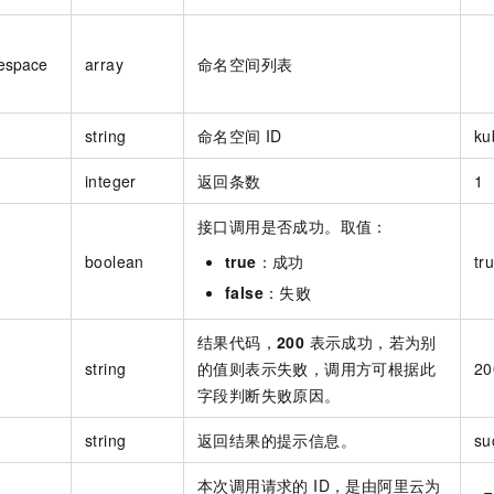
espace
array
命名空间列表
string
命名空间 ID
ku
integer
返回条数
1
接口调用是否成功。取值：
boolean
true
：成功
tr
false
：失败
结果代码，
200
表示成功，若为别
string
的值则表示失败，调用方可根据此
20
字段判断失败原因。
string
返回结果的提示信息。
su
本次调用请求的 ID，是由阿里云为