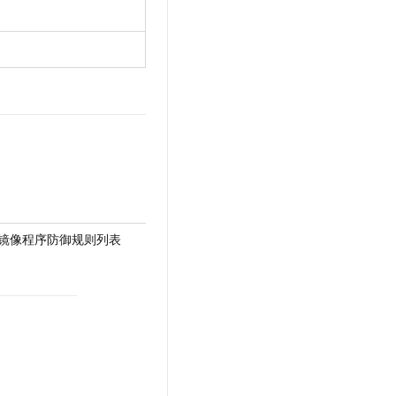
 - 获取非镜像程序防御规则列表