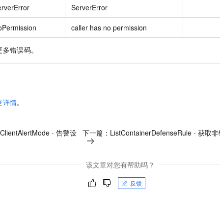
rverError
ServerError
oPermission
caller has no permission
更多错误码。
更详情
。
ClientAlertMode - 告警设
下一篇：
ListContainerDefenseRule
该文章对您有帮助吗？
反馈