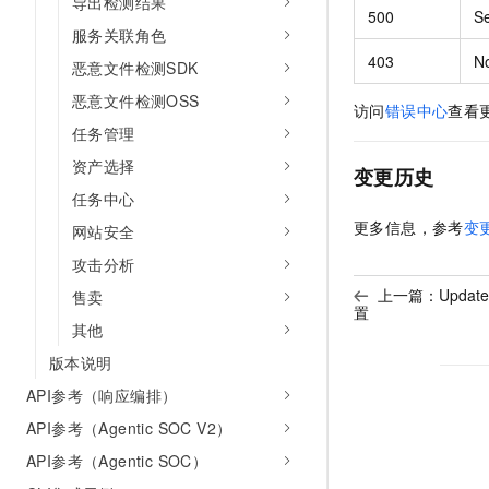
导出检测结果
500
Se
服务关联角色
403
N
恶意文件检测SDK
恶意文件检测OSS
访问
错误中心
查看
任务管理
资产选择
变更历史
任务中心
更多信息，参考
变
网站安全
攻击分析
上一篇：
Update
售卖
置
其他
版本说明
API参考（响应编排）
API参考（Agentic SOC V2）
API参考（Agentic SOC）