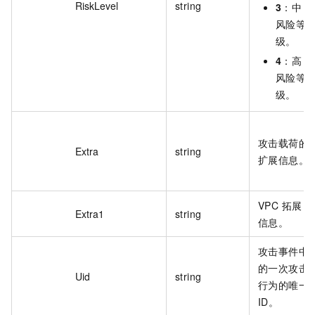
RiskLevel
string
3
：中
风险等
级。
4
：高
风险等
级。
攻击载荷的
Extra
string
扩展信息。
VPC 拓展
Extra1
string
信息。
攻击事件中
的一次攻击
Uid
string
行为的唯一
ID。