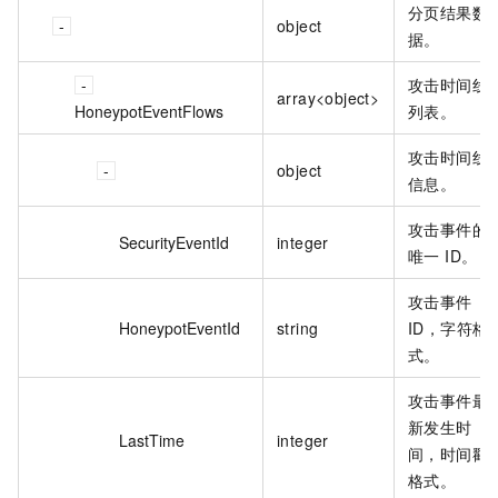
分页结果数
object
据。
攻击时间线
array<object>
HoneypotEventFlows
列表。
攻击时间线
object
信息。
攻击事件的
SecurityEventId
integer
唯一 ID。
攻击事件
HoneypotEventId
string
ID，字符格
式。
攻击事件最
新发生时
LastTime
integer
间，时间戳
格式。