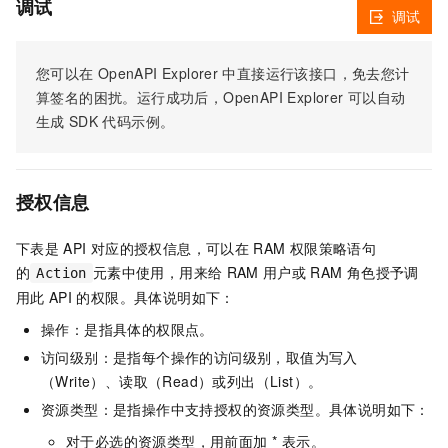
调试
调试
您可以在
OpenAPI Explorer
中直接运行该接口，免去您计
算签名的困扰。运行成功后，OpenAPI Explorer
可以自动
生成
SDK
代码示例。
授权信息
下表是
API
对应的授权信息，可以在
RAM
权限策略语句
的
元素中使用，用来给
RAM
用户或
RAM
角色授予调
Action
用此
API
的权限。具体说明如下：
操作：是指具体的权限点。
访问级别：是指每个操作的访问级别，取值为写入
（Write）、读取（Read）或列出（List）。
资源类型：是指操作中支持授权的资源类型。具体说明如下：
对于必选的资源类型，用前面加 * 表示。