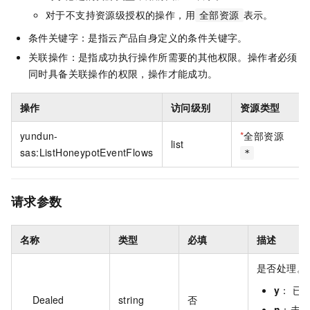
对于不支持资源级授权的操作，用
表示。
全部资源
条件关键字：是指云产品自身定义的条件关键字。
关联操作：是指成功执行操作所需要的其他权限。操作者必须
同时具备关联操作的权限，操作才能成功。
操作
访问级别
资源类型
yundun-
*
全部资源
list
sas:ListHoneypotEventFlows
*
请求参数
名称
类型
必填
描述
是否处理。
y
： 已
Dealed
string
否
n
：未