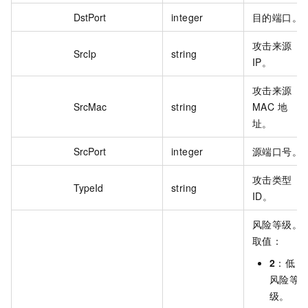
DstPort
integer
目的端口。
攻击来源
SrcIp
string
IP。
攻击来源
SrcMac
string
MAC 地
址。
SrcPort
integer
源端口号。
攻击类型
TypeId
string
ID。
风险等级。
取值：
2
：低
风险等
级。