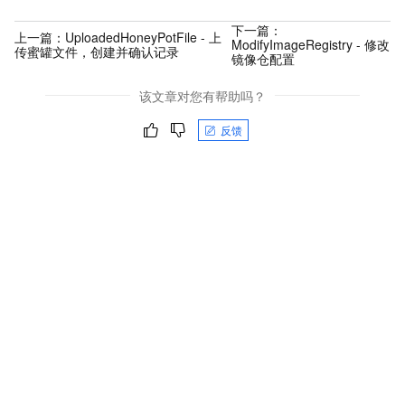
下一篇：
上一篇：
UploadedHoneyPotFile - 上
ModifyImageRegistry - 修改
传蜜罐文件，创建并确认记录
镜像仓配置
该文章对您有帮助吗？
反馈