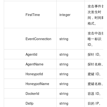
攻击事件首
次发生时
FirstTime
integer
间，时间戳
格式。
攻击中连接
EventConnection
string
唯一标识
ID。
AgentId
string
探针 ID。
AgentName
string
探针名称。
HoneypotId
string
蜜罐 ID。
HoneypotName
string
蜜罐名称。
DockerId
string
容器 ID。
DstIp
string
目的 IP。