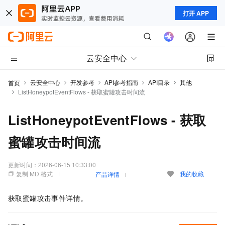
打开 APP
云安全中心
云安全中心
开发参考
API参考指南
API目录
其他
首页
ListHoneypotEventFlows - 获取蜜罐攻击时间流
ListHoneypotEventFlows - 获取
蜜罐攻击时间流
更新时间：
2026-06-15 10:33:00
复制 MD 格式
我的收藏
产品详情
获取蜜罐攻击事件详情。