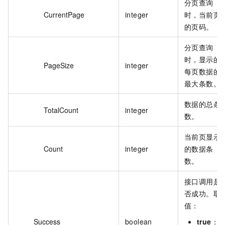
分页查询
CurrentPage
integer
时，当前页
的页码。
分页查询
时，显示的
PageSize
integer
每页数据的
最大条数。
数据的总条
TotalCount
integer
数。
当前页显示
Count
integer
的数据条
数。
接口调用是
否成功。取
值：
Success
boolean
true
：