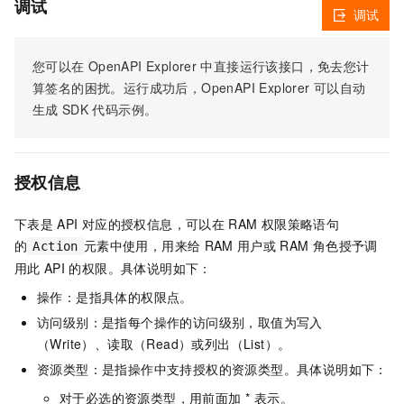
调试
调试
您可以在
OpenAPI Explorer
中直接运行该接口，免去您计
算签名的困扰。运行成功后，OpenAPI Explorer
可以自动
生成
SDK
代码示例。
授权信息
下表是
API
对应的授权信息，可以在
RAM
权限策略语句
的
元素中使用，用来给
RAM
用户或
RAM
角色授予调
Action
用此
API
的权限。具体说明如下：
操作：是指具体的权限点。
访问级别：是指每个操作的访问级别，取值为写入
（Write）、读取（Read）或列出（List）。
资源类型：是指操作中支持授权的资源类型。具体说明如下：
对于必选的资源类型，用前面加 * 表示。