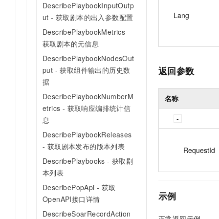
DescribePlaybookInputOutp
Lang
ut - 获取剧本的出入参数配置
DescribePlaybookMetrics -
获取剧本的元信息
DescribePlaybookNodesOut
返回参数
put - 获取组件输出的历史数
据
DescribePlaybookNumberM
名称
etrics - 获取响应编排统计信
息
DescribePlaybookReleases
- 获取剧本发布的版本列表
RequestId
DescribePlaybooks - 获取剧
本列表
DescribePopApi - 获取
示例
OpenAPI接口详情
DescribeSoarRecordAction
正常返回示例