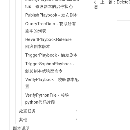
上一篇：
Delet
tus - 修改剧本的启停状态
息
PublishPlaybook - 发布剧本
QueryTreeData - 获取所有
剧本的列表
RevertPlaybookRelease -
回滚剧本版本
TriggerPlaybook - 触发剧本
TriggerSophonPlaybook -
触发剧本或响应命令
VerifyPlaybook - 校验剧本配
置
VerifyPythonFile - 校验
python代码片段
处置任务
其他
版本说明