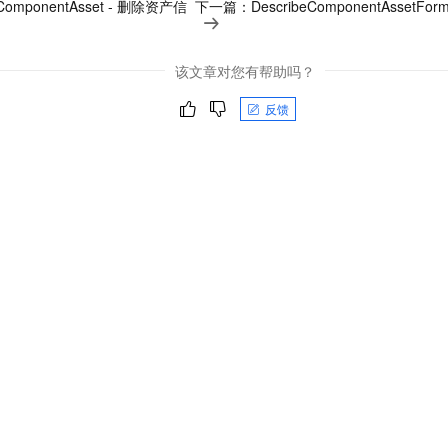
eComponentAsset - 删除资产信
下一篇：
DescribeComponentAsset
该文章对您有帮助吗？
反馈