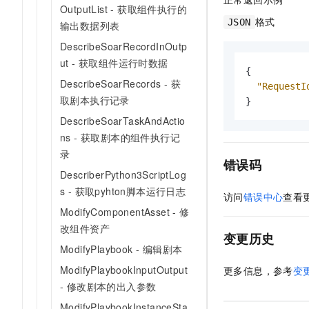
OutputList - 获取组件执行的
格式
JSON
输出数据列表
DescribeSoarRecordInOutp
ut - 获取组件运行时数据
{
DescribeSoarRecords - 获
"RequestI
取剧本执行记录
}
DescribeSoarTaskAndActio
ns - 获取剧本的组件执行记
录
错误码
DescriberPython3ScriptLog
s - 获取pyhton脚本运行日志
访问
错误中心
查看
ModifyComponentAsset - 修
改组件资产
变更历史
ModifyPlaybook - 编辑剧本
ModifyPlaybookInputOutput
更多信息，参考
变
- 修改剧本的出入参数
ModifyPlaybookInstanceSta