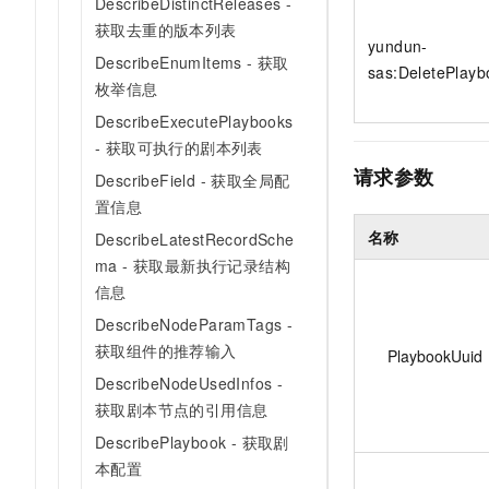
DescribeDistinctReleases -
10 分钟在聊天系统中增加
专有云
获取去重的版本列表
yundun-
DescribeEnumItems - 获取
sas:DeletePlayb
枚举信息
DescribeExecutePlaybooks
- 获取可执行的剧本列表
请求参数
DescribeField - 获取全局配
置信息
名称
DescribeLatestRecordSche
ma - 获取最新执行记录结构
信息
DescribeNodeParamTags -
获取组件的推荐输入
PlaybookUuid
DescribeNodeUsedInfos -
获取剧本节点的引用信息
DescribePlaybook - 获取剧
本配置