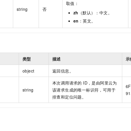
取值：
string
否
zh
（默认）：中文。
en
：英文。
类型
描述
示
object
返回信息。
本次调用请求的 ID，是由阿里云为
6F
string
该请求生成的唯一标识符，可用于
91
排查和定位问题。