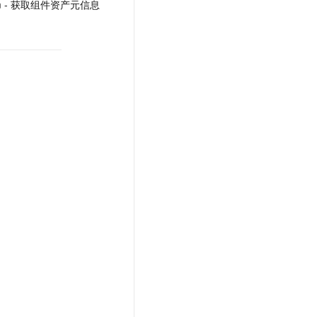
Form - 获取组件资产元信息