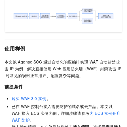
使用样例
本文以
Agentic SOC
通过自动化响应编排实现
WAF
自动封禁攻
击
IP
为例，解决直接使用
Web
应用防火墙（WAF）封禁攻击
IP
时常见的误封正常用户、配置复杂等问题。
前提条件
购买
WAF 3.0
实例
。
已在
WAF
控制台接入需要防护的域名或云产品。本文以
WAF
接入
ECS
实例为例，详细步骤请参考
为
ECS
实例开启
WAF
防护
。
接入操作流程：在左侧导航栏单击
接入管理
，选择
云产品接入