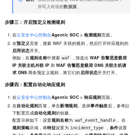
并写入对应的
数据源
。
步骤三：开启预定义检测规则
在
云安全中心控制台
Agentic SOC
>
检测规则
页面。
在
预定义
页签，搜索
WAF
关联的规则，然后打开对应规则的
启用状态
开关。
例如：在
规则名称
中搜索
，筛选出
WAF
告警恶意载荷
waf
IP
关联主机外联
IP
和
WAF
告警恶意载荷
DNS
关联主机请
求
DNS
两条预定义规则，将它们的
启用状态
开关打开。
步骤四：配置自动化响应规则
在
云安全中心控制台
Agentic SOC
>
响应规则
页面。
在
自动化规则
页签，单击
新增规则
。选择
事件触发
后，参考以
下配置完成
自动化规则
的创建。
配置示例如下：设置
规则名称
为
。在
waf_event_handle
规则策略
区域，将
特征
设置为
，
条件
设置
incident_type
为
，
条件值
选择
。在
规则动作
区域，将
动