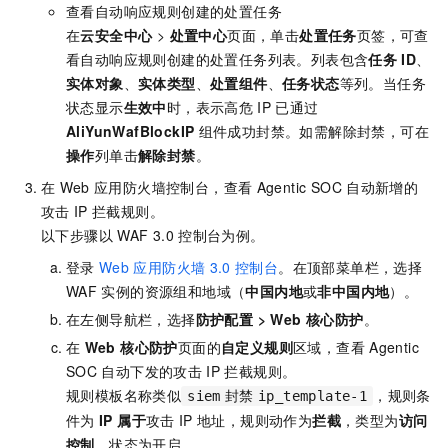
查看自动响应规则创建的处置任务
在
云安全中心
>
处置中心
页面，单击
处置任务
页签，可查
看自动响应规则创建的处置任务列表。列表包含
任务
ID
、
实体对象
、
实体类型
、
处置组件
、
任务状态
等列。当任务
状态显示
生效中
时，表示高危
IP
已通过
AliYunWafBlockIP
组件成功封禁。如需解除封禁，可在
操作
列单击
解除封禁
。
在
Web
应用防火墙控制台，查看
Agentic SOC
自动新增的
攻击
IP
拦截规则。
以下步骤以
WAF 3.0
控制台为例。
登录
Web
应用防火墙
3.0
控制台
。在顶部菜单栏，选择
WAF
实例的资源组和地域（
中国内地
或
非中国内地
）
。
在左侧导航栏，选择
防护配置
>
Web 核心防护
。
在
Web 核心防护
页面的
自定义规则
区域，查看
Agentic
SOC
自动下发的攻击
IP
拦截规则。
规则模板名称类似
，规则条
siem
封禁
ip_template-1
件为
IP 属于
攻击
IP
地址，规则动作为
拦截
，类型为
访问
控制
，状态为开启。