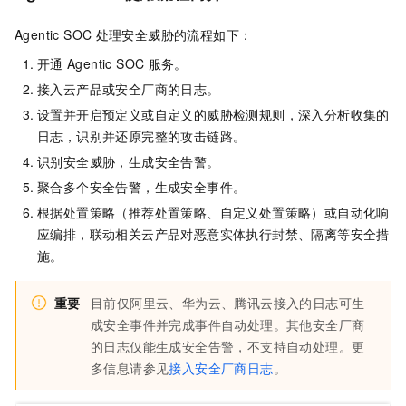
Agentic SOC
处理安全威胁的流程如下：
开通
Agentic SOC
服务。
接入云产品或安全厂商的日志。
设置并开启预定义或自定义的威胁检测规则，深入分析收集的
日志，识别并还原完整的攻击链路。
识别安全威胁，生成安全告警。
聚合多个安全告警，生成安全事件。
根据处置策略（推荐处置策略、自定义处置策略）或自动化响
应编排，联动相关云产品对恶意实体执行封禁、隔离等安全措
施。
重要
目前仅阿里云、华为云、腾讯云接入的日志可生
成安全事件并完成事件自动处理。其他安全厂商
的日志仅能生成安全告警，不支持自动处理。更
多信息请参见
接入安全厂商日志
。