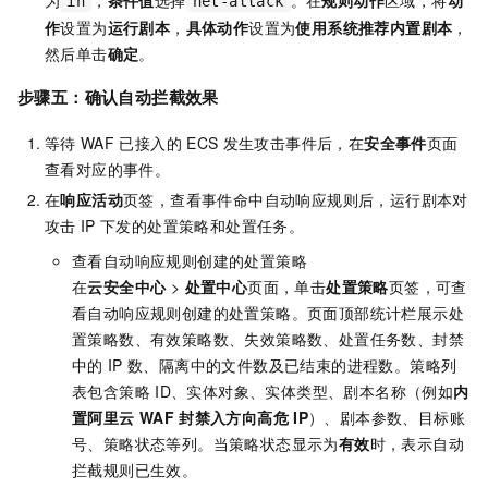
in
net-attack
作
设置为
运行剧本
，
具体动作
设置为
使用系统推荐内置剧本
，
然后单击
确定
。
步骤五：确认自动拦截效果
等待
WAF
已接入的
ECS
发生攻击事件后，在
安全事件
页面
查看对应的事件。
在
响应活动
页签，查看事件命中自动响应规则后，运行剧本对
攻击
IP
下发的处置策略和处置任务。
查看自动响应规则创建的处置策略
在
云安全中心
>
处置中心
页面，单击
处置策略
页签，可查
看自动响应规则创建的处置策略。页面顶部统计栏展示处
置策略数、有效策略数、失效策略数、处置任务数、封禁
中的
IP
数、隔离中的文件数及已结束的进程数。策略列
表包含策略
ID、实体对象、实体类型、剧本名称（例如
内
置阿里云
WAF
封禁入方向高危
IP
）、剧本参数、目标账
号、策略状态等列。当策略状态显示为
有效
时，表示自动
拦截规则已生效。