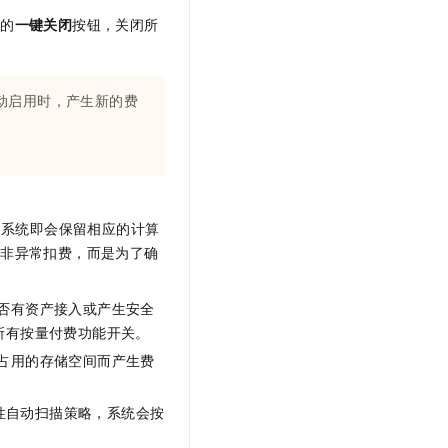
方的
一键关闭
按钮，关闭所
动启用时，产生新的费
，系统即会保留相应的计算
并非异常扣费，而是为了确
否有资产接入或产生安全
所有按量付费功能开关。
占用的存储空间而产生费
性自动扫描策略，系统会按