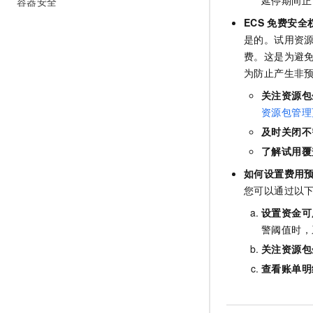
延停期间正
容器安全
ECS
免费安全
是的。试用资
费。这是为避
为防止产生非
关注资源包
资源包管理
及时关闭不
了解试用覆
如何设置费用
您可以通过以
设置资金可
警阈值时，
关注资源包
查看账单明