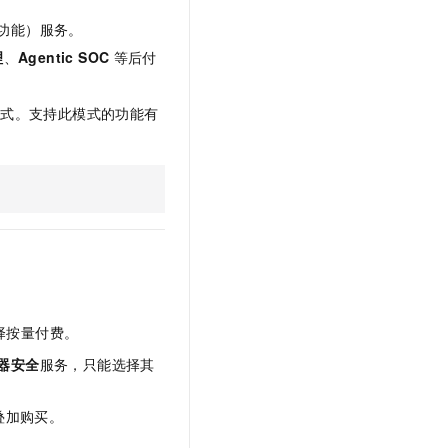
功能）服务。
理
、
Agentic SOC
等后付
模式。支持此模式的功能有
选择按量付费。
器安全
服务，只能选择其
叠加购买。