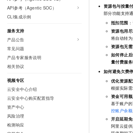
资源包与按量
API参考（Agentic SOC）
部分功能支持通
CLI集成示例
抵扣范围
：
服务支持
资源包用尽
将自动转为
产品公告
资源包无需
常见问题
如何停止后
产品专家服务说明
量付费服务
相关协议
如何避免欠费
视频专区
优化资源配
根据实际需
云安全中心介绍
资金可用额
云安全中心购买配置指导
基于账户的
资产中心
控账户余额
风险治理
开启延期免
检测响应
阿里云提供