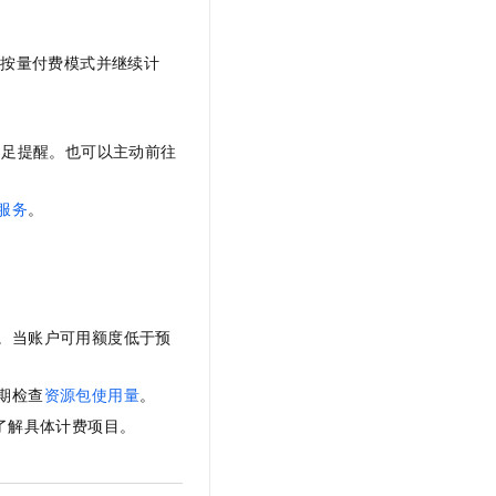
为按量付费模式并继续计
不足提醒。也可以主动前往
服务
。
。当账户可用额度低于预
期检查
资源包使用量
。
了解具体计费项目。