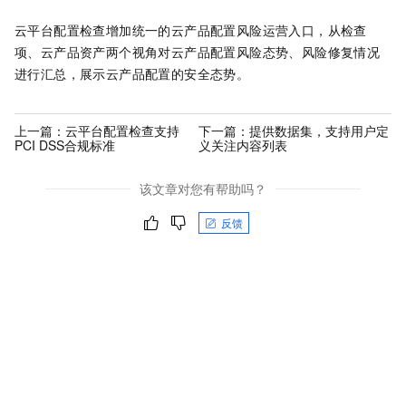
云平台配置检查增加统一的云产品配置风险运营入口，从检查
项、云产品资产两个视角对云产品配置风险态势、风险修复情况
进行汇总，展示云产品配置的安全态势。
上一篇：
云平台配置检查支持
下一篇：
提供数据集，支持用户定
PCI DSS合规标准
义关注内容列表
该文章对您有帮助吗？
反馈