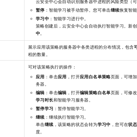
云安全中心会自动识别服务器中进程的风险类型（
暂停
：智能学习被手动暂停。您可单击
继续
恢复智
学习中
：智能学习进行中。
策略创建后，云安全中心会自动执行智能学习。新
中
。
展示应用该策略的服务器中各类进程的分布情况，包含
程的数量。
可对该策略执行的操作：
应用
：单击
应用
，打开
应用白名单策略
页面，可增
务器。
编辑
：单击
编辑
，打开
编辑策略白名单
页面，可修
学习时长
和智能学习服务器。
暂停学习
：暂停智能学习。
继续
：继续执行智能学习。
单击
继续
，该策略的状态会转为
学习中
，您可在
状
度。