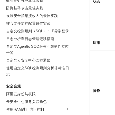
处理挖矿程序最佳实践
状态
防御挂马攻击最佳实践
设置安全消息接收人的最佳实践
核心文件监控配置最佳实践
自定义检测规则（SQL）：IP异常登录
日志分析至日志管理迁移指南
应用
自定义Agentic SOC服务可观测性监控
告警
自定义云安全中心监控通知
使用自定义SQL检测规则分析非标准日
志
安全合规
操作
阿里云身份与权限
云安全中心服务关联角色
使用RAM进行访问控制