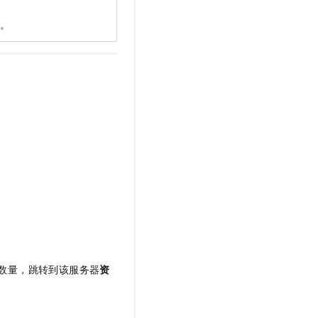
护。
数量，跳转到该服务器
资