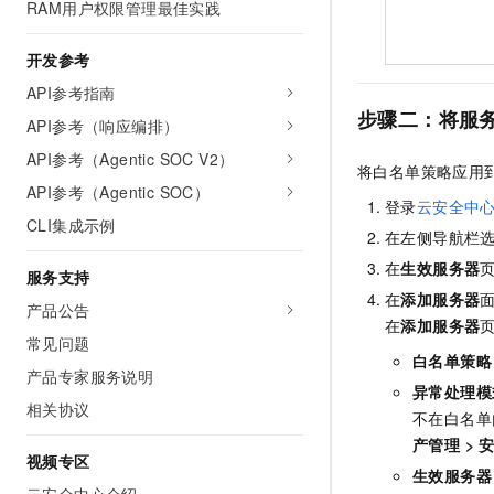
RAM用户权限管理最佳实践
开发参考
API参考指南
步骤二：将服
API参考（响应编排）
API参考（Agentic SOC V2）
将白名单策略应用
API参考（Agentic SOC）
登录
云安全中
CLI集成示例
在左侧导航栏
在
生效服务器
服务支持
在
添加服务器
产品公告
在
添加服务器
常见问题
白名单策略
产品专家服务说明
异常处理模
相关协议
不在白名单
产管理
>
视频专区
生效服务器