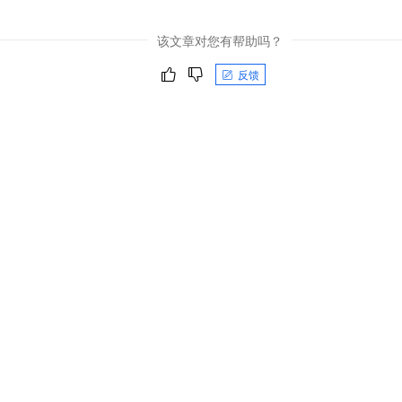
该文章对您有帮助吗？
反馈