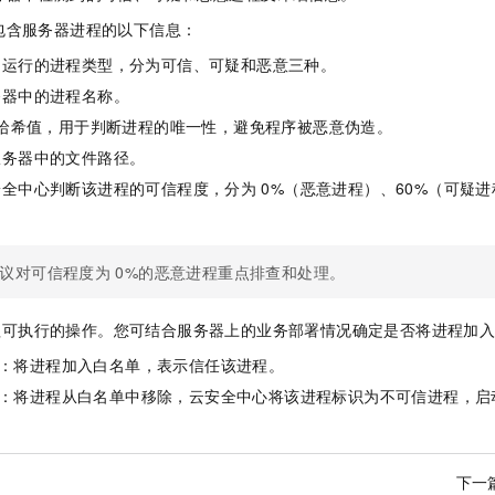
包含服务器进程的以下信息：
中运行的进程类型，分为可信、可疑和恶意三种。
务器中的进程名称。
哈希值，用于判断进程的唯一性，避免程序被恶意伪造。
服务器中的文件路径。
安全中心判断该进程的可信程度，分为
0%（恶意进程）、60%（可疑进
议对可信程度为
0%的恶意进程重点排查和处理。
程可执行的操作。您可结合服务器上的业务部署情况确定是否将进程加
：将进程加入白名单，表示信任该进程。
：将进程从白名单中移除，云安全中心将该进程标识为不可信进程，启
下一