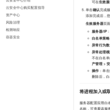
云安全中心介绍
可在
生效服
云安全中心购买配置指导
单击
确认
完成
资产中心
添加完成后，
风险治理
生效服务器
页
检测响应
服务器/IP
容器安全
白名单策略
异常行为数
异常处理模
不在白名单
产管理
>
操作
：单击
删除后，白
将进程加入或
服务器配置应用白
名称，可查看该服