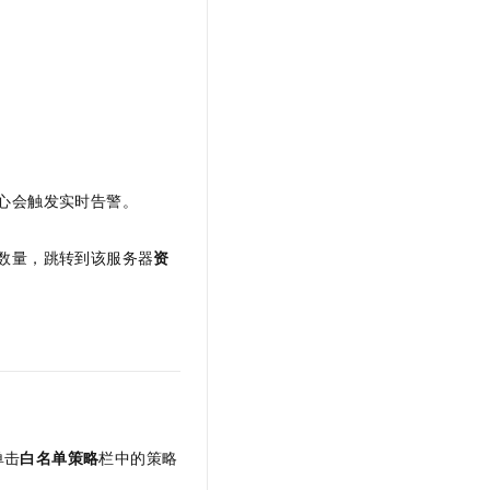
心会触发实时告警。
数量，跳转到该服务器
资
单击
白名单策略
栏中的策略