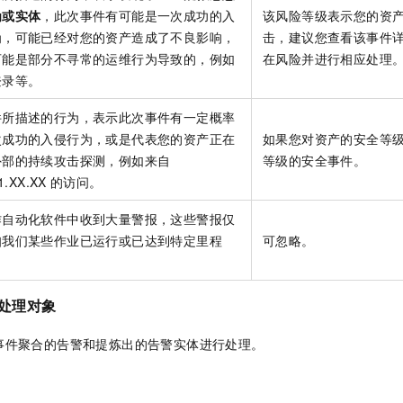
为或实体
，此次事件有可能是一次成功的入
该风险等级表示您的资
为，可能已经对您的资产造成了不良影响，
击，建议您查看该事件
可能是部分不寻常的运维行为导致的，例如
在风险并进行相应处理
登录等。
件所描述的行为，表示此次事件有一定概率
次成功的入侵行为，或是代表您的资产正在
如果您对资产的安全等
外部的持续攻击探测，例如来自
等级的安全事件。
1.XX.XX
的访问。
作自动化软件中收到大量警报，这些警报仅
知我们某些作业已运行或已达到特定里程
可忽略。
处理对象
事件聚合的告警和提炼出的告警实体进行处理。