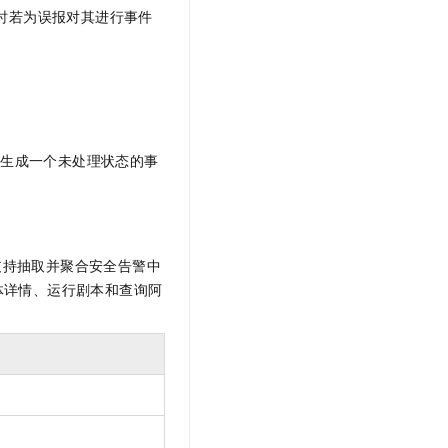
时若为误报对其进行事件
新生成一个未处理状态的事
心支持抽取并聚合安全告警中
体详情、运行剧本和查询阿