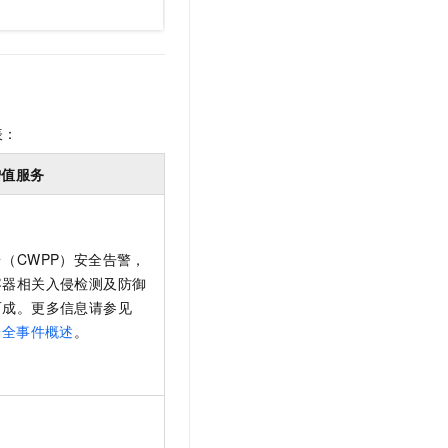
表：
增值服务
（CWPP）安全告警，
容器相关入侵检测及防御
而成。更多信息请参见
安全事件概述
。