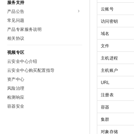
服务支持
云账号
产品公告
常见问题
访问密钥
产品专家服务说明
域名
相关协议
文件
视频专区
主机进程
云安全中心介绍
云安全中心购买配置指导
主机账户
资产中心
URL
风险治理
注册表
检测响应
容器安全
容器
集群
对象存储