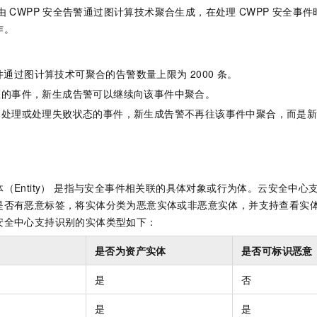
由
CWPP
安全告警通过图计算技术聚合生成，在处理
CWPP
安全事件
作。
：
件通过图计算技术可聚合的告警数量上限为
2000
条。
态的事件，新生成告警可以继续向该事件中聚合。
已处理或处理失败状态的事件，新生成告警不再往该事件中聚合，而是
（Entity） 是指与安全事件相关联的具体对象或行为体。云安全中
是否有恶意标签，将实体分类为恶意实体或非恶意实体，并支持查看实
安全中心支持识别的实体类型如下：
是否为资产实体
是否可标识恶意
是
否
是
是