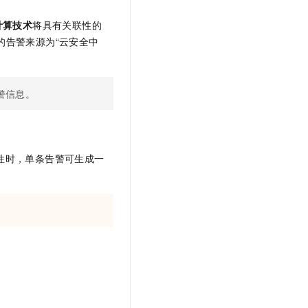
文戏情感细腻自然，动作戏激烈拳拳到肉，实现更强表演能力
支持中英文自由切换，具备更强的噪声鲁棒性
云聚AI 严选权益
SSL 证书
计算技术
将具有关联性的
，一键激活高效办公新体验
精选AI产品，从模型到应用全链提效
堡垒机
的告警来源为“云安全中
AI 用量加速计划
应用
防火墙
、识别商机，让客服更高效、服务更出色。
新老同享，达量后返
千问办公
主机安全
NEW
警信息。
的智能体编程平台
一站式AI生产力平台
AI 应用及服务市场
伶鹊
企业级人与Agent协作平台，接入和调度多个数字员工
智能客服平台，对话机器人、对话分析、智能外呼
AI 应用
性时，单条告警可生成一
大模型服务平台百炼 - 全妙
大模型
应用创作平台
多模态内容创作工具，已接入 DeepSeek
自然语言处理
数据标注
机器学习
息提取
与 AI 智能体进行实时音视频通话
从文本、图片、视频中提取结构化的属性信息
构建支持视频理解的 AI 音视频实时通话应用