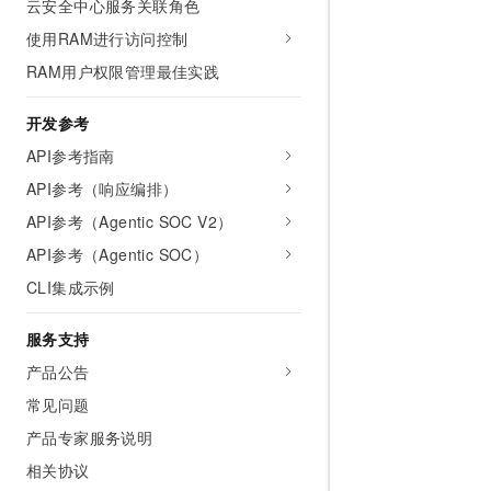
云安全中心服务关联角色
10 分钟在聊天系统中增加
专有云
使用RAM进行访问控制
RAM用户权限管理最佳实践
开发参考
API参考指南
API参考（响应编排）
API参考（Agentic SOC V2）
API参考（Agentic SOC）
CLI集成示例
服务支持
产品公告
常见问题
产品专家服务说明
相关协议