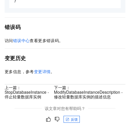
}
错误码
访问
错误中心
查看更多错误码。
变更历史
更多信息，参考
变更详情
。
上一篇：
下一篇：
StopDatabaseInstance -
ModifyDatabaseInstanceDescription -
停止轻量数据库实例
修改轻量数据库实例的描述信息
该文章对您有帮助吗？
反馈