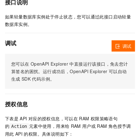
接口说明
如果轻量数据库实例处于停止状态，您可以通过此接口启动轻量
数据库实例。
调试
调试
您可以在
OpenAPI Explorer
中直接运行该接口，免去您计
算签名的困扰。运行成功后，OpenAPI Explorer
可以自动
生成
SDK
代码示例。
授权信息
下表是
API
对应的授权信息，可以在
RAM
权限策略语句
的
元素中使用，用来给
RAM
用户或
RAM
角色授予调
Action
用此
API
的权限。具体说明如下：