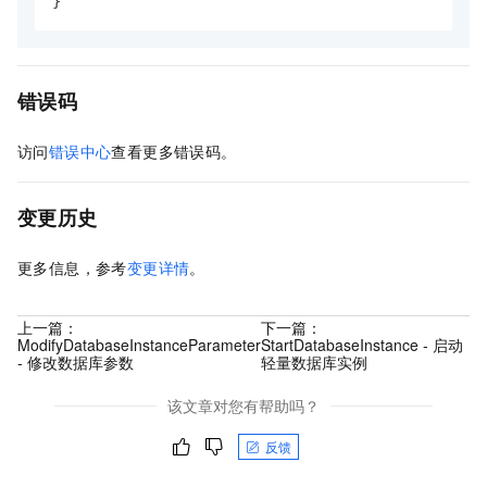
}
错误码
访问
错误中心
查看更多错误码。
变更历史
更多信息，参考
变更详情
。
上一篇：
下一篇：
ModifyDatabaseInstanceParameter
StartDatabaseInstance - 启动
- 修改数据库参数
轻量数据库实例
该文章对您有帮助吗？
反馈