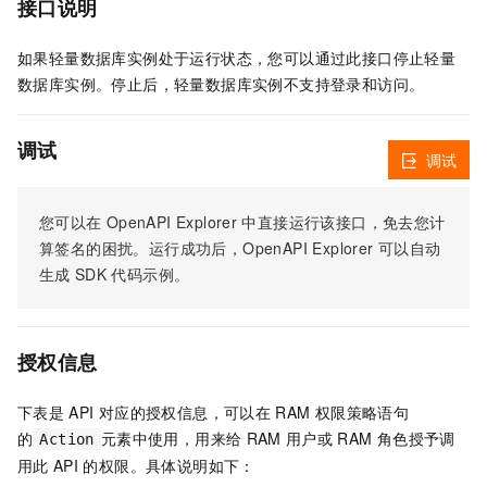
接口说明
如果轻量数据库实例处于运行状态，您可以通过此接口停止轻量
数据库实例。停止后，轻量数据库实例不支持登录和访问。
调试
调试
您可以在
OpenAPI Explorer
中直接运行该接口，免去您计
算签名的困扰。运行成功后，OpenAPI Explorer
可以自动
生成
SDK
代码示例。
授权信息
下表是
API
对应的授权信息，可以在
RAM
权限策略语句
的
元素中使用，用来给
RAM
用户或
RAM
角色授予调
Action
用此
API
的权限。具体说明如下：