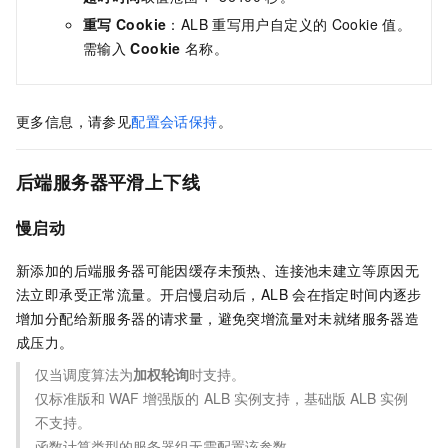
重写
Cookie
：
ALB
重写用户自定义的
Cookie
值。
需输入
Cookie
名称。
更多信息，请参见
配置会话保持
。
后端服务器平滑上下线
慢启动
新添加的后端服务器可能因缓存未预热、连接池未建立等原因无
法立即承受正常流量。开启慢启动后，ALB
会在指定时间内逐步
增加分配给新服务器的请求量，避免突增流量对未就绪服务器造
成压力。
仅当调度算法为
加权轮询
时支持。
仅标准版和
WAF
增强版的
ALB
实例支持，基础版
ALB
实例
不支持。
函数计算类型的服务器组无需配置该参数。