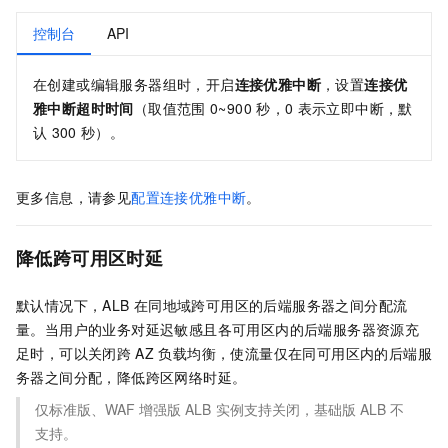
控制台
API
在创建或编辑服务器组时，开启
连接优雅中断
，设置
连接优
雅中断超时时间
（取值范围
0~900
秒，0
表示立即中断，默
认
300
秒）。
更多信息，请参见
配置连接优雅中断
。
降低跨可用区时延
默认情况下，ALB
在同地域跨可用区的后端服务器之间分配流
量。当用户的业务对延迟敏感且各可用区内的后端服务器资源充
足时，可以关闭跨
AZ
负载均衡，使流量仅在同可用区内的后端服
务器之间分配，降低跨区网络时延。
仅标准版、WAF
增强版
ALB
实例支持关闭，基础版
ALB
不
支持。