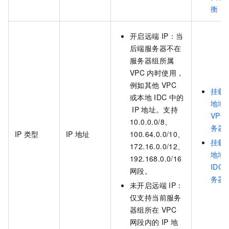
衡
开启远端
IP：当
后端服务器不在
服务器组所属
VPC
内时使用，
例如其他
VPC
挂载
或本地
IDC
中的
地域
IP
地址。支持
VPC
10.0.0.0/8、
务器
IP
类型
IP
地址
100.64.0.0/10、
挂载
172.16.0.0/12、
地域
192.168.0.0/16
IDC
网段。
务器
未开启远端
IP：
仅支持当前服务
器组所在
VPC
网段内的
IP
地