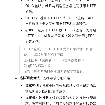
QUIC
监听。ALB
与后端服务器之间使用
HTTP
通信。
HTTPS
：适用于
HTTPS
和
HTTP
监听。ALB
与后端服务器之间使用
HTTPS
加密通信。
gRPC
：适用于
HTTP
或
HTTPS
监听，需开启
HTTP 2.0。ALB
与后端服务器之间使用
gRPC
协议通信。
HTTP
监听开启
HTTP 2.0
为白名单功能，如需
使用，请联系商务经理申请。
基础版
ALB
实例的
HTTPS
监听仅支持
HTTP
和
gRPC
后端协议。
函数计算类型的服务器组无需配置该参数。
选择调度算法
：选择请求分配策略。
加权轮询
：按权重比例分配请求，权重越高的后
端服务器分配到的请求越多。
加权最小连接数
：综合权重和实时连接数分配请
求。权重相同时，当前连接数越少的后端服务器