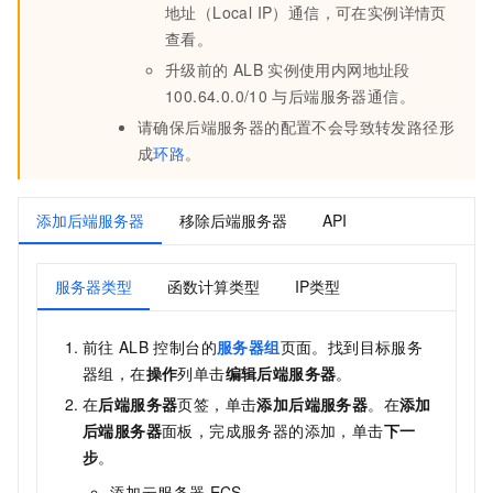
地址（Local IP）通信，可在实例详情页
查看。
升级前的
ALB
实例使用内网地址段
100.64.0.0/10
与后端服务器通信。
请确保后端服务器的配置不会导致转发路径形
成
环路
。
添加后端服务器
移除后端服务器
API
服务器类型
函数计算类型
IP类型
前往
ALB
控制台的
服务器组
页面。找到目标服务
器组，在
操作
列单击
编辑后端服务器
。
在
后端服务器
页签，单击
添加后端服务器
。在
添加
后端服务器
面板，完成服务器的添加，单击
下一
步
。
添加云服务器
ECS