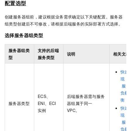
配置选型
创建服务器组前，建议根据业务需求确定以下关键配置。服务器
组类型创建后不可修改，请根据后端服务的实际部署方式选择。
选择服务器组类型
服务器组类
支持的后端
说明
相关文档
型
服务类型
快速
现
IP
服务
负载
ECS、
后端服务器需与服务
衡
服务器类型
ENI、ECI
器组属于同一
快速
实例
VPC。
现
IP
服务
负载