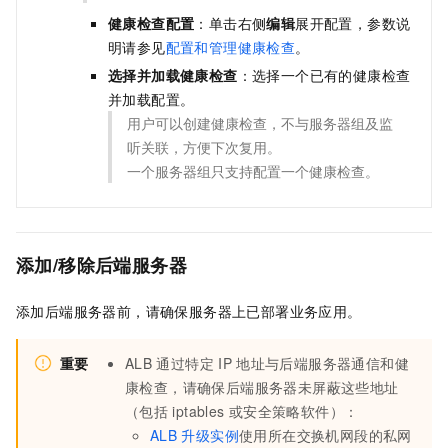
健康检查配置
：单击右侧
编辑
展开配置，参数说
明请参见
配置和管理健康检查
。
选择并加载健康检查
：选择一个已有的健康检查
并加载配置。
用户可以创建健康检查，不与服务器组及监
听关联，方便下次复用。
一个服务器组只支持配置一个健康检查。
添加/移除后端服务器
添加后端服务器前，请确保服务器上已部署业务应用。
重要
ALB
通过特定
IP
地址与后端服务器通信和健
康检查，请确保后端服务器未屏蔽这些地址
（包括
iptables
或安全策略软件）：
ALB
升级实例
使用所在交换机网段的私网