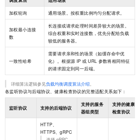
加权轮询
通用场景。按权重比例均匀分配请求。
长连接或请求处理时间差异较大的场景。
加权最小连接
综合权重和实时连接数，优先分配给负载
数
较低的服务器。
需要请求亲和性的场景（如缓存命中优
一致性哈希
化）。根据源
IP
或
URL
参数将相同特征
的请求固定到同一后端。
详细算法逻辑参见
负载均衡调度算法介绍
。
各监听协议与后端协议、健康检查协议的完整适配关系如下：
支持的服务
支持的健康
监听协议
支持的后端协议
器组类型
检查协议
HTTP、
HTTPS、gRPC
选择
gRPC