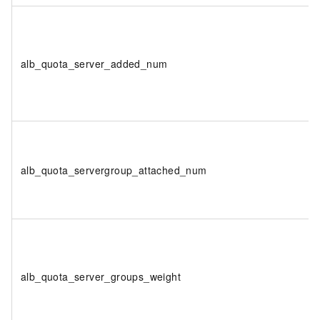
alb_quota_server_added_num
alb_quota_servergroup_attached_num
alb_quota_server_groups_weight