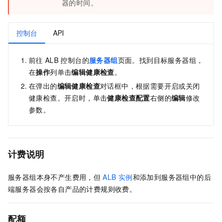
器的时间。
控制台
API
前往
ALB
控制台的
服务器组
页面。找到目标服务器组，
在
操作
列单击
编辑健康检查
。
在弹出的
编辑健康检查
对话框中，根据需要开启或关闭
健康检查。开启时，单击
健康检查配置
右侧的
编辑
修改
参数。
计费说明
服务器组本身不产生费用，但
ALB
实例
和添加到服务器组中的后
端服务器会按各自产品的计费规则收费。
配额