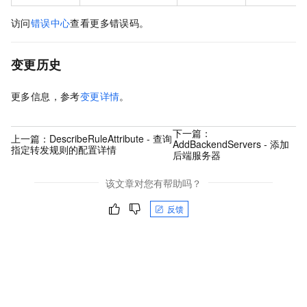
访问
错误中心
查看更多错误码。
变更历史
更多信息，参考
变更详情
。
下一篇：
上一篇：
DescribeRuleAttribute - 查询
AddBackendServers - 添加
指定转发规则的配置详情
后端服务器
该文章对您有帮助吗？
反馈