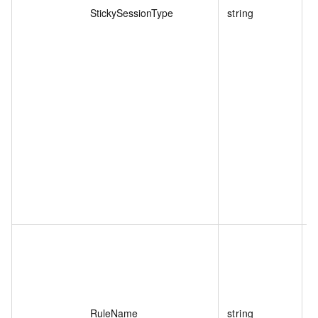
StickySessionType
string
RuleName
string