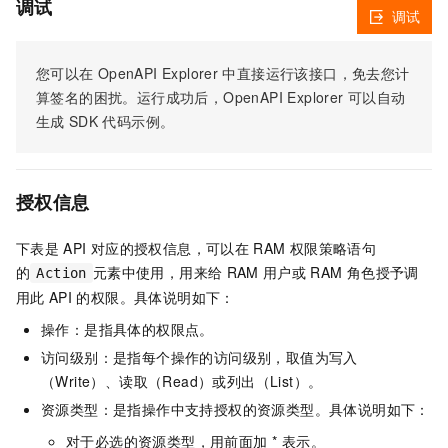
调试
调试
您可以在
OpenAPI Explorer
中直接运行该接口，免去您计
算签名的困扰。运行成功后，OpenAPI Explorer
可以自动
生成
SDK
代码示例。
授权信息
下表是
API
对应的授权信息，可以在
RAM
权限策略语句
的
元素中使用，用来给
RAM
用户或
RAM
角色授予调
Action
用此
API
的权限。具体说明如下：
操作：是指具体的权限点。
访问级别：是指每个操作的访问级别，取值为写入
（Write）、读取（Read）或列出（List）。
资源类型：是指操作中支持授权的资源类型。具体说明如下：
对于必选的资源类型，用前面加 * 表示。