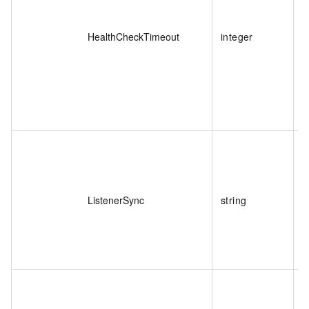
HealthCheckTimeout
integer
ListenerSync
string