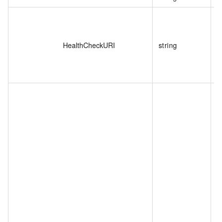
HealthCheckURI
string