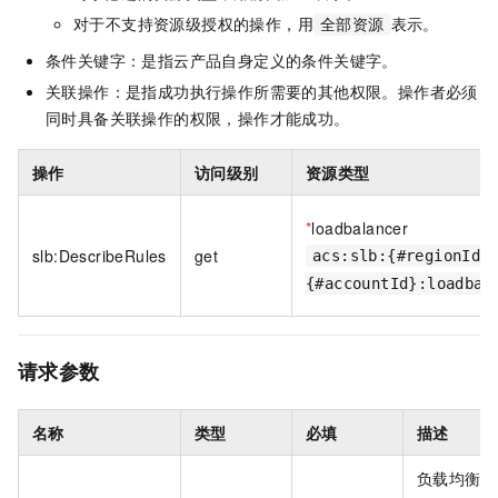
对于不支持资源级授权的操作，用
表示。
全部资源
条件关键字：是指云产品自身定义的条件关键字。
关联操作：是指成功执行操作所需要的其他权限。操作者必须
同时具备关联操作的权限，操作才能成功。
操作
访问级别
资源类型
*
loadbalancer
slb:DescribeRules
get
acs:slb:{#regionId}
{#accountId}:loadbal
请求参数
名称
类型
必填
描述
负载均衡实