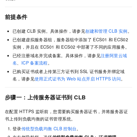
前提条件
已创建
CLB
实例。具体操作，请参见
创建和管理
CLB
实例
。
已创建虚拟服务器组，服务器组中添加了
ECS01
和
ECS02
实例，并且在
ECS01
和
ECS02
中部署了不同的应用服务。
已经注册域名并完成备案。具体操作，请参见
注册阿里云域
名
、
ICP
备案流程
。
已购买证书或者上传第三方证书到
SSL
证书服务并绑定域
名，请参见
使用正式证书为
Web
站点开启
HTTPS
访问
。
步骤一：上传服务器证书到
CLB
在配置
HTTPS
监听前，您需要购买服务器证书，并将服务器证
书上传到负载均衡的证书管理系统。
登录
传统型负载均衡
CLB
控制台
。