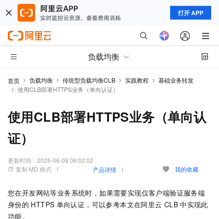
打开 APP
负载均衡
负载均衡
传统型负载均衡CLB
实践教程
基础业务转发
首页
使用CLB部署HTTPS业务（单向认证）
使用CLB部署HTTPS业务（单向认
证）
更新时间：
2026-06-08 06:02:02
复制 MD 格式
我的收藏
产品详情
您在开发网站等业务系统时，如果需要实现仅客户端验证服务端
身份的
HTTPS
单向认证，可以参考本文在阿里云
CLB
中实现此
功能。