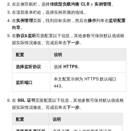
在左侧导航栏，选择
传统型负载均衡 CLB
>
实例管理
。
在顶部菜单栏处，选择实例所属的地域。
在
实例管理
页面，找到目标实例，然后在
操作
列单击
监听配置
向导
。
在
协议&监听
页面配置以下信息，其他参数可保持默认值或根
据实际情况修改。完成后单击
下一步
。
配置
说明
选择监听协议
选择
HTTPS
。
本文配置示例为
HTTPS
默认端口
监听端口
443。
在
SSL
证书
页面配置以下信息，其他参数可保持默认值或根
据实际情况修改。完成后单击
下一步
。
配置
说明