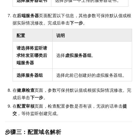
选择服务器证书
选择步骤一中上传的服务器证书。
在
后端服务器
页面配置以下信息，其他参数可保持默认值或根
据实际情况修改。完成后单击
下一步
。
配置
说明
请选择将监听请
求转发至哪类后
选择
虚拟服务器组
。
端服务器
选择服务器组
选择此前已创建好的虚拟服务器组。
在
健康检查
页面，参数可保持默认值或根据实际情况修改。完
成后单击
下一步
。
在
配置审核
页面，检查配置参数是否有误，无误的话单击
提
交
，等待监听创建完成。
步骤三：配置域名解析