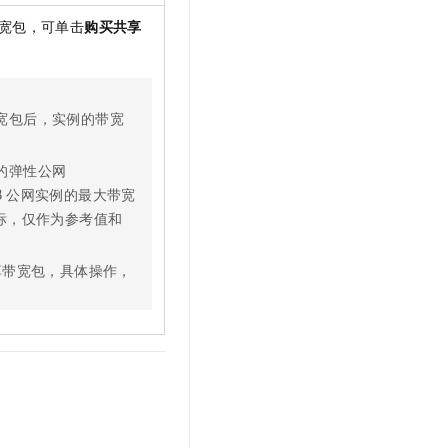
宽包，可单击
购买共享
宽包后，实例的带宽
的弹性公网
B
公网实例的最大带宽
指标，仅作为参考值和
享带宽包，具体操作，