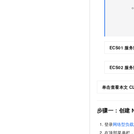
ECS01
服务
ECS02
服务
单击查看本文
C
步骤一：创建
登录
网络型负载
在顶部菜单栏