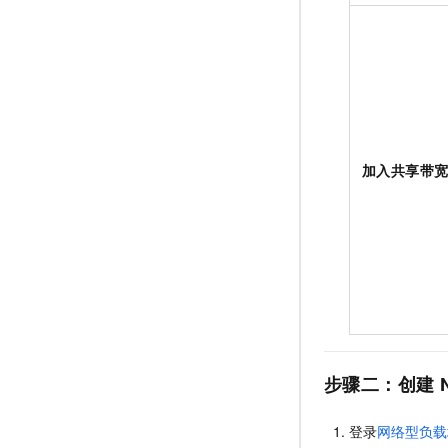
加入共享带
步骤二：创建
登录
网络型负载