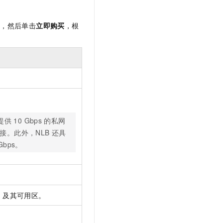
），然后单击
立即购买
，根
提供
10 Gbps
的私网
接。此外，NLB
还具
 Gbps。
I
及其可用区。