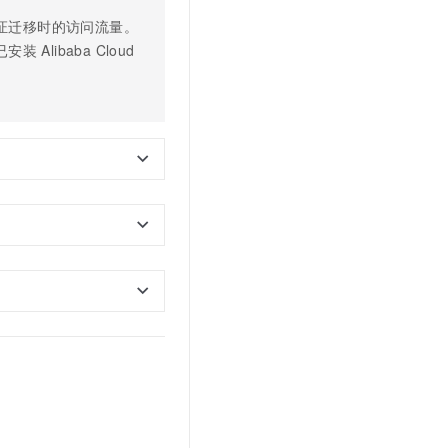
证迁移时的访问流量。
已安装
Alibaba Cloud