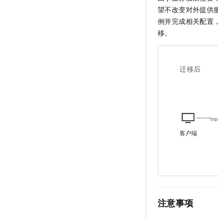
望不改变对外提供
例并完成相关配置
移。
注意事项