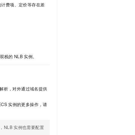
的计费项、定价等存在差
双栈的
NLB
实例。
解析，对外通过域名提供
ECS
实例的更多操作，请
，NLB
实例也需要配置