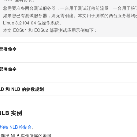
您需要准备两台测试服务器，一台用于测试迁移前流量，一台用于验
如果您已有测试服务器，则无需创建。本文用于测试的两台服务器均
Linux 3.2104 64
位操作系统。
本文
ECS01
和
ECS02
部署测试应用示例如下：
部署命令
部署命令
LB
和
NLB
的参数规划
NLB
实例
均衡
NLB
控制台
。
，选择
NLB
实例所属的地域。