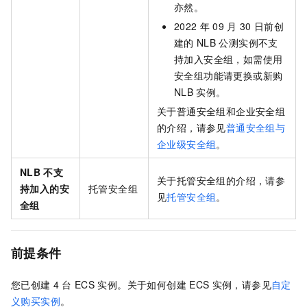
亦然。
2022
年
09
月
30
日前创
建的
NLB
公测实例不支
持加入安全组，如需使用
安全组功能请更换或新购
NLB
实例。
关于普通安全组和企业安全组
的介绍，请参见
普通安全组与
企业级安全组
。
NLB
不支
关于托管安全组的介绍，请参
持加入的安
托管安全组
见
托管安全组
。
全组
前提条件
您已创建
4
台
ECS
实例。关于如何创建
ECS
实例，请参见
自定
义购买实例
。