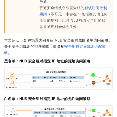
放通。
普通安全组或企业安全组的
默认访问控制
规则
（不可见）中存在
1
条拒绝其他任何
流量的规则，此时
NLB
托管安全组的默
认放通规则会优先生效。
本文从以下
2
种场景为例介绍
NLB
安全组的黑白名单访问策略。
关于安全组规则的排序策略，请参见
安全组自定义规则匹配策
略
。
黑名单：NLB
安全组对指定
IP
地址的拒绝访问策略
白名单：NLB
安全组对指定
IP
地址的允许访问策略