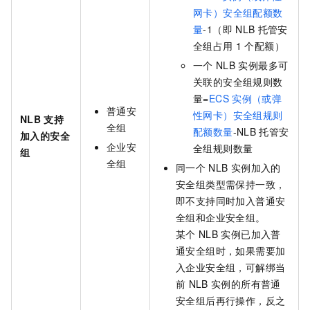
网卡）安全组配额数
量
-1（即
NLB
托管安
全组占用
1
个配额）
一个
NLB
实例最多可
关联的安全组规则数
量=
ECS
实例（或弹
普通安
性网卡）安全组规则
NLB
支持
全组
配额数量
-NLB
托管安
加入的安全
企业安
全组规则数量
组
全组
同一个
NLB
实例加入的
安全组类型需保持一致，
即不支持同时加入普通安
全组和企业安全组。
某个
NLB
实例已加入普
通安全组时，如果需要加
入企业安全组，可解绑当
前
NLB
实例的所有普通
安全组后再行操作，反之