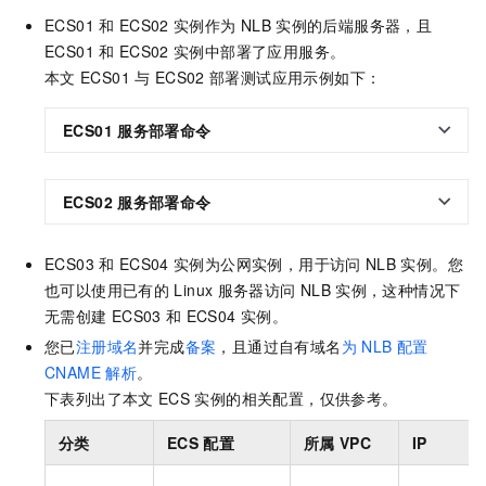
ECS01
和
ECS02
实例作为
NLB
实例的后端服务器，且
ECS01
和
ECS02
实例中部署了应用服务。
本文
ECS01
与
ECS02
部署测试应用示例如下：
ECS01
服务部署命令
ECS02
服务部署命令
ECS03
和
ECS04
实例为公网实例，用于访问
NLB
实例。您
也可以使用已有的
Linux
服务器访问
NLB
实例，这种情况下
无需创建
ECS03
和
ECS04
实例。
您已
注册域名
并完成
备案
，且通过自有域名
为
NLB
配置
CNAME
解析
。
下表列出了本文
ECS
实例的相关配置，仅供参考。
分类
ECS
配置
所属
VPC
IP