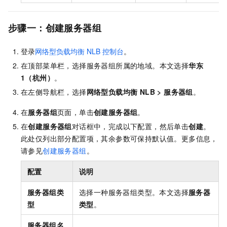
步骤一：创建服务器组
登录
网络型负载均衡
NLB
控制台
。
在顶部菜单栏，选择服务器组所属的地域。本文选择
华东
1（杭州）
。
在左侧导航栏，选择
网络型负载均衡 NLB
>
服务器组
。
在
服务器组
页面，单击
创建服务器组
。
在
创建服务器组
对话框中，完成以下配置，然后单击
创建
。
此处仅列出部分配置项，其余参数可保持默认值。更多信息，
请参见
创建服务器组
。
配置
说明
服务器组类
选择一种服务器组类型。本文选择
服务器
型
类型
。
服务器组名