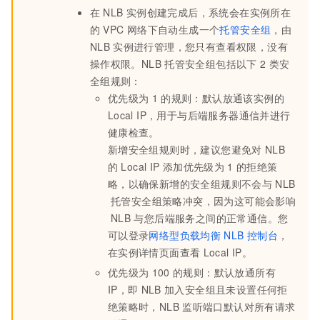
在
NLB
实例创建完成后，系统会在实例所在
的
VPC
网络下自动生成一个
托管安全组
，由
NLB
实例进行管理，您只有查看权限，没有
操作权限。NLB
托管安全组包括以下
2
类安
全组规则：
优先级为
1
的规则：默认放通该实例的
Local IP，用于与后端服务器通信并进行
健康检查。
新增安全组规则时，建议您避免对
NLB
的
Local IP
添加优先级为
1
的拒绝策
略，以确保新增的安全组规则不会与
NLB
托管安全组策略冲突，因为这可能会影响
NLB
与您后端服务之间的正常通信。您
可以登录
网络型负载均衡
NLB
控制台
，
在实例详情页面查看
Local IP。
优先级为
100
的规则：默认放通所有
IP，即
NLB
加入安全组且未设置任何拒
绝策略时，NLB
监听端口默认对所有请求