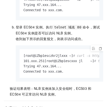
Trying 47.xxx.164...

Connected to xxx.com.
登录
ECS04
实例。执行
命令，测试
telnet 域名 80
ECS04
实例是否可以访问
NLB
实例。
收到如下所示的回复报文，则表示访问成功。
[root@iZbp1esczkr2jlxxx ~]
# curl -s http://
101.xxx.251[root@iZbp1escxxx jl    ~]
# teln
Trying 47.xxx.164...

Connected to xxx.com.
验证结果表明：
NLB
实例未加入安全组时，ECS03
和
ECS04
可正常访问
NLB
实例。