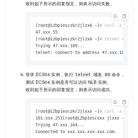
收到如下所示的回复报文，则表示访问失败。
[root@izbp1esczkr2jlzx6 ~]
# curl -s http:
47.xxx.55

[root@izbp1esczkr2jlzx6 ~]
# telnet xxx.xx
Trying 47.xxx.189...

telnet: connect to address 47.xxx.189: Co
登录
ECS04
实例，执行
命令，
telnet 域名 80
测试
ECS04
实例是否可以访问
NLB
实例。
收到如下所示的回复报文，则表示访问成功。
[root@iZbp1esczkr2jlxxx ~]
# curl -s http:
101.xxx.251[root@iZbp1escxxx jlxxx ~]
# te
Trying 47.xxx.164...

Connected to xxx.xxx.xxx.xxx.com.