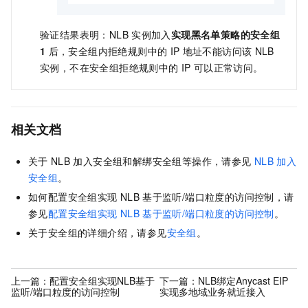
验证结果表明：
NLB
实例加入
实现黑名单策略的安全组
1
后，安全组内拒绝规则中的
IP
地址不能访问该
NLB
实例，不在安全组拒绝规则中的
IP
可以正常访问。
相关文档
关于
NLB
加入安全组和解绑安全组等操作，请参见
NLB
加入
安全组
。
如何配置安全组实现
NLB
基于监听/端口粒度的访问控制，请
参见
配置安全组实现
NLB
基于监听/端口粒度的访问控制
。
关于安全组的详细介绍，请参见
安全组
。
上一篇：
配置安全组实现NLB基于
下一篇：
NLB绑定Anycast EIP
监听/端口粒度的访问控制
实现多地域业务就近接入