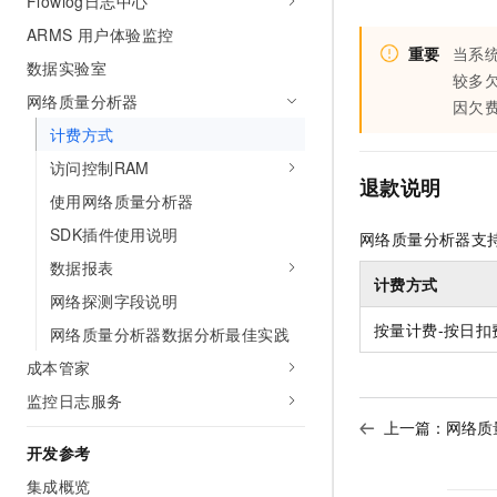
Flowlog日志中心
ARMS 用户体验监控
重要
当系
数据实验室
较多
网络质量分析器
因欠
计费方式
访问控制RAM
退款说明
使用网络质量分析器
SDK插件使用说明
网络质量分析器支
数据报表
计费方式
网络探测字段说明
按量计费-按日扣
网络质量分析器数据分析最佳实践
成本管家
监控日志服务
上一篇：
网络质
开发参考
集成概览