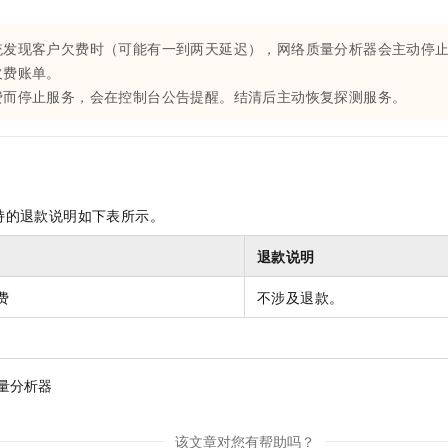
统发现客户欠费时（可能有一到两天延迟），网络质量分析器会主动停
欠费账单。
费而停止服务，会在控制台公告提醒。结清后主动恢复探测服务。
持的退款说明如下表所示。
退款说明
费
不涉及退款。
量分析器
该文章对您有帮助吗？