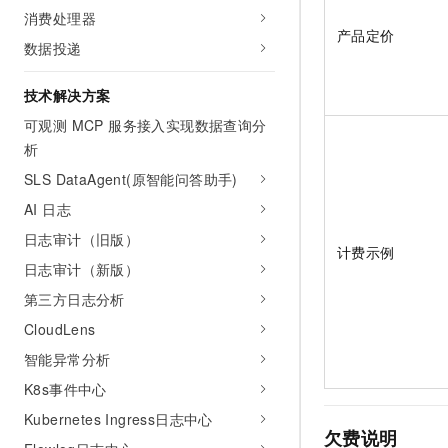
10 分钟在聊天系统中增加
消费处理器
专有云
产品定价
数据投递
技术解决方案
可观测 MCP 服务接入实现数据查询分
析
SLS DataAgent(原智能问答助手)
AI 日志
日志审计（旧版）
计费示例
日志审计（新版）
第三方日志分析
CloudLens
智能异常分析
K8s事件中心
Kubernetes Ingress日志中心
欠费说明