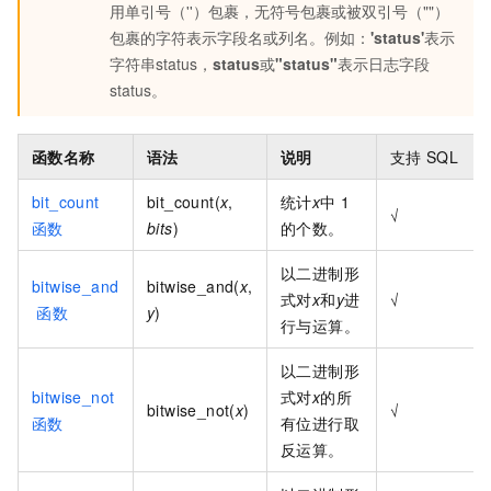
用单引号（''）包裹，无符号包裹或被双引号（""）
包裹的字符表示字段名或列名。例如：
'status'
表示
字符串status，
status
或
"status"
表示日志字段
status。
函数名称
语法
说明
支持
SQL
bit_count
bit_count(
x
,
统计
x
中
1
√
函数
bits
)
的个数。
以二进制形
bitwise_and
bitwise_and(
x
,
式对
x
和
y
进
√
函数
y
)
行与运算。
以二进制形
bitwise_not
式对
x
的所
bitwise_not(
x
)
√
函数
有位进行取
反运算。