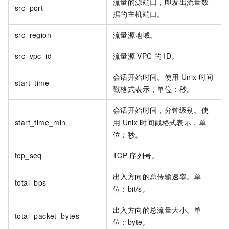
流量的源端口，即发出流量数
src_port
据的主机端口。
src_region
流量源地域。
src_vpc_id
流量源
VPC
的
ID。
会话开始时间。使用
Unix
时间
start_time
戳格式表示，单位：秒。
会话开始时间，分钟级别。使
start_time_min
用
Unix
时间戳格式表示，单
位：秒。
tcp_seq
TCP
序列号。
出入方向的总传输速率。单
total_bps
位：bit/s。
出入方向的总流量大小。单
total_packet_bytes
位：byte。