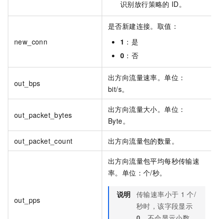
识别放行策略的
ID。
是否新建连接。取值：
new_conn
1
：是
0
：否
出方向流量速率。单位：
out_bps
bit/s。
出方向流量大小。单位：
out_packet_bytes
Byte。
out_packet_count
出方向流量包的数量。
出方向流量包平均每秒传输速
率。单位：个/秒。
说明
传输速率小于
1
个/
out_pps
秒时，该字段显示
0
，不会显示小数