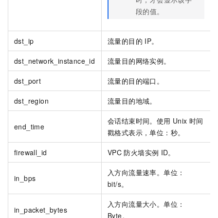
段的值。
dst_ip
流量的目的
IP。
dst_network_instance_id
流量目的网络实例。
dst_port
流量的目的端口。
dst_region
流量目的地域。
会话结束时间。使用
Unix
时间
end_time
戳格式表示，单位：秒。
firewall_id
VPC
防火墙实例
ID。
入方向流量速率。单位：
in_bps
bit/s。
入方向流量大小。单位：
in_packet_bytes
Byte。