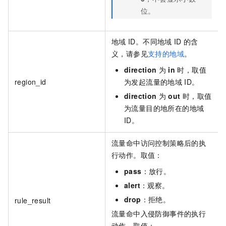
位。
地域
ID。不同地域
ID
的含
义，请参见
支持的地域
。
direction
为
in
时，取值
region_id
为发起流量的地域
ID。
direction
为
out
时，取值
为流量目的地所在的地域
ID。
流量命中访问控制策略后的执
行动作。取值：
pass
：放行。
alert
：观察。
drop
：拒绝。
rule_result
流量命中入侵防御事件的执行
动作。取值：