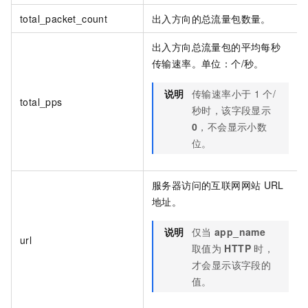
total_packet_count
出入方向的总流量包数量。
出入方向总流量包的平均每秒
传输速率。单位：个/秒。
说明
传输速率小于
1
个/
total_pps
秒时，该字段显示
0
，不会显示小数
位。
服务器访问的互联网网站
URL
地址。
说明
仅当
app_name
url
取值为
HTTP
时，
才会显示该字段的
值。