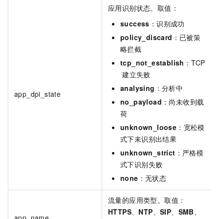
应用识别状态。取值：
success
：识别成功
policy_discard
：已被策
略拦截
tcp_not_establish
：TCP
建立失败
analysing
：分析中
app_dpi_state
no_payload
：尚未收到载
荷
unknown_loose
：宽松模
式下未识别出结果
unknown_strict
：严格模
式下识别失败
none
：无状态
流量的应用类型。取值：
HTTPS
、
NTP
、
SIP
、
SMB
、
app_name