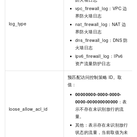
vpc_firewall_log：VPC
边
界防火墙日志
log_type
nat_firewall_log：NAT
边
界防火墙日志
dns_firewall_log：DNS
防
火墙日志
ipv6_firewall_log：IPv6
资产流量防护日志
预匹配访问控制策略
ID。取
值：
00000000-0000-0000-
0000-000000000000
：表
loose_allow_acl_id
示不存在未识别放行的流
量。
其他：表示存在未识别放行
状态的流量，当前取值为未