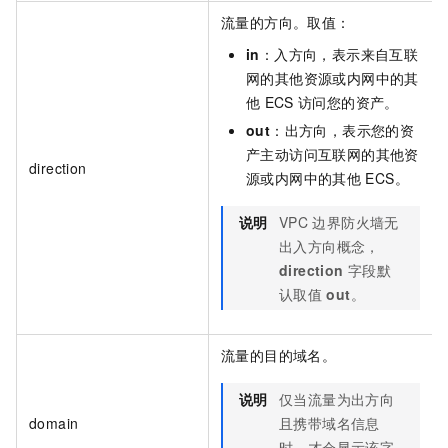
流量的方向。取值：
in
：入方向，表示来自互联
网的其他资源或内网中的其
他
ECS
访问您的资产。
out
：出方向，表示您的资
产主动访问互联网的其他资
direction
源或内网中的其他
ECS。
说明
VPC
边界防火墙无
出入方向概念，
direction
字段默
认取值
out
。
流量的目的域名。
说明
仅当流量为出方向
domain
且携带域名信息
时，才会显示该字