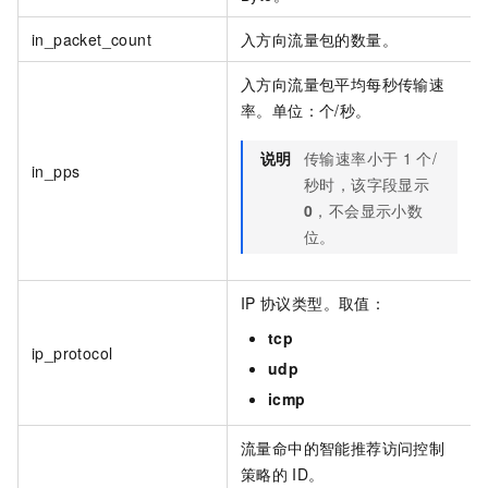
in_packet_count
入方向流量包的数量。
入方向流量包平均每秒传输速
率。单位：个/秒。
说明
传输速率小于
1
个/
in_pps
秒时，该字段显示
0
，不会显示小数
位。
IP
协议类型。取值：
tcp
ip_protocol
udp
icmp
流量命中的智能推荐访问控制
策略的
ID。