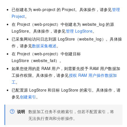
已创建名为
web-project
的
Project。具体操作，请参见
管理
Project
。
在
Project（web-project）中创建名为
website_log
的源
LogStore。具体操作，请参见
管理
LogStore
。
已采集网站访问日志到源
LogStore（website_log）。具体操
作，请参见
数据采集概述
。
在
Project（web-project）中创建目标
LogStore（website_fail）。
如果您使用的是
RAM
用户，则需要先授予
RAM
用户数据加
工操作权限。具体操作，请参见
授权
RAM
用户操作数据加
工
。
已配置源
LogStore
和目标
LogStore
的索引。具体操作，请
参见
创建索引
。
说明
数据加工任务不依赖索引，但若不配置索引，将
无法执行查询和分析操作。