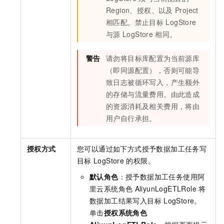
Region、授权、以及
Project
相匹配。禁止目标
LogStore
与源
LogStore
相同。
警告
请勿将目标库配置为当前源库
（即同源配置），否则可能导
致日志被循环写入，产生额外
的存储与流量费用。由此造成
的资源消耗及相关费用，将由
用户自行承担。
授权方式
您可以通过如下方式授予数据加工任务写
目标
LogStore
的权限。
默认角色
：授予数据加工任务使用阿
里云系统角色
AliyunLogETLRole
将
数据加工结果写入目标
LogStore。
单击
授权系统角色