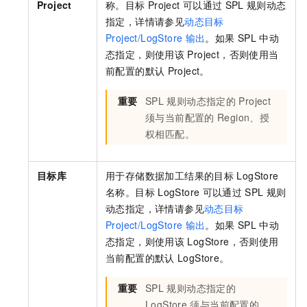
Project
称。目标
Project
可以通过
SPL
规则动态
指定，详情请参见
动态目标
Project/LogStore
输出
。如果
SPL
中动
态指定，则使用该
Project，否则使用当
前配置的默认
Project。
重要
SPL
规则动态指定的
Project
须与当前配置的
Region、授
权相匹配。
目标库
用于存储数据加工结果的目标
LogStore
名称。目标
LogStore
可以通过
SPL
规则
动态指定，详情请参见
动态目标
Project/LogStore
输出
。如果
SPL
中动
态指定，则使用该
LogStore，否则使用
当前配置的默认
LogStore。
重要
SPL
规则动态指定的
LogStore
须与当前配置的