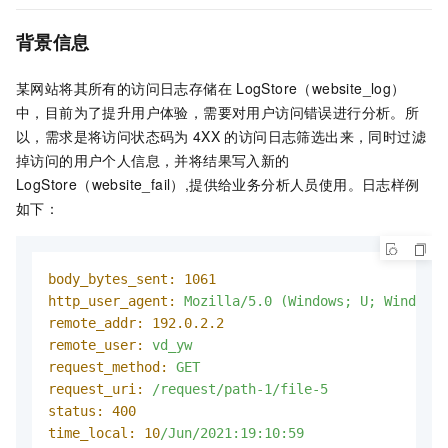
背景信息
某网站将其所有的访问日志存储在
LogStore（website_log）
中，目前为了提升用户体验，需要对用户访问错误进行分析。所
以，需求是将访问状态码为
4XX
的访问日志筛选出来，同时过滤
掉访问的用户个人信息，并将结果写入新的
LogStore（website_fail）,提供给业务分析人员使用。日志样例
如下：
body_bytes_sent:
1061
http_user_agent:
Mozilla/5.0
(Windows;
U;
Windows
remote_addr:
192.0
.2
.2
remote_user:
vd_yw
request_method:
GET
request_uri:
/request/path-1/file-5
status:
400
time_local:
10
/Jun/2021:19:10:59