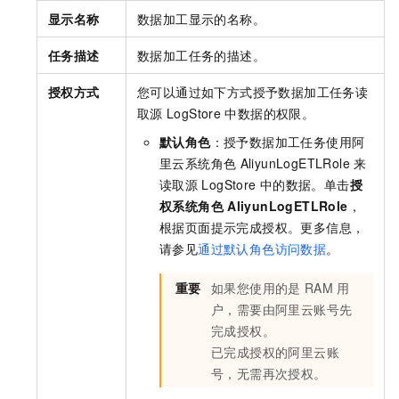
显示名称
数据加工显示的名称。
任务描述
数据加工任务的描述。
授权方式
您可以通过如下方式授予数据加工任务读
取源
LogStore
中数据的权限。
默认角色
：授予数据加工任务使用阿
里云系统角色
AliyunLogETLRole
来
读取源
LogStore
中的数据。单击
授
权系统角色
AliyunLogETLRole
，
根据页面提示完成授权。更多信息，
请参见
通过默认角色访问数据
。
重要
如果您使用的是
RAM
用
户，需要由阿里云账号先
完成授权。
已完成授权的阿里云账
号，无需再次授权。