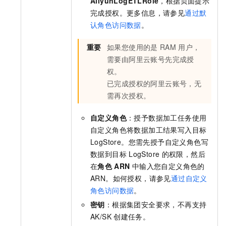
AliyunLogETLRole
，根据页面提示
完成授权。更多信息，请参见
通过默
认角色访问数据
。
重要
如果您使用的是
RAM
用户，
需要由阿里云账号先完成授
权。
已完成授权的阿里云账号，无
需再次授权。
自定义角色
：授予数据加工任务使用
自定义角色将数据加工结果写入目标
LogStore。您需先授予自定义角色写
数据到目标
LogStore
的权限，然后
在
角色
ARN
中输入您自定义角色的
ARN。如何授权，请参见
通过自定义
角色访问数据
。
密钥
：根据集团安全要求，不再支持
AK/SK
创建任务。