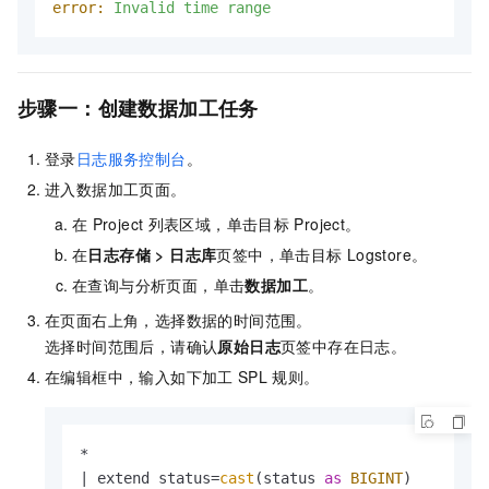
error:
Invalid
time
range
步骤一：创建数据加工任务
登录
日志服务控制台
。
进入数据加工页面。
在
Project
列表区域，单击目标
Project。
在
日志存储
>
日志库
页签中，单击目标
Logstore。
在查询与分析页面，单击
数据加工
。
在页面右上角，选择数据的时间范围。
选择时间范围后，请确认
原始日志
页签中存在日志。
在编辑框中，输入如下加工
SPL
规则。
*
|
 extend status
=
cast
(status 
as
BIGINT