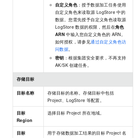
自定义角色
：授予数据加工任务使用
自定义角色来读取源
LogStore
中的
数据。您需先授予自定义角色读取源
LogStore
数据的权限，然后在
角色
ARN
中输入您自定义角色的
ARN。
如何授权，请参见
通过自定义角色访
问数据
。
密钥
：根据集团安全要求，不再支持
AK/SK
创建任务。
存储目标
目标名称
存储目标的名称。存储目标中包括
Project、LogStore
等配置。
目标
选择目标
Project
所在地域。
Region
目标
用于存储数据加工结果的目标
Project
名