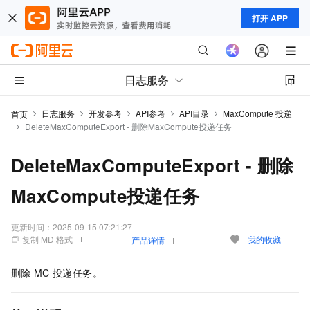
打开 APP
日志服务
日志服务
开发参考
API参考
API目录
MaxCompute 投递
首页
DeleteMaxComputeExport - 删除MaxCompute投递任务
DeleteMaxComputeExport - 删除
MaxCompute投递任务
更新时间：
2025-09-15 07:21:27
复制 MD 格式
我的收藏
产品详情
删除
MC
投递任务。