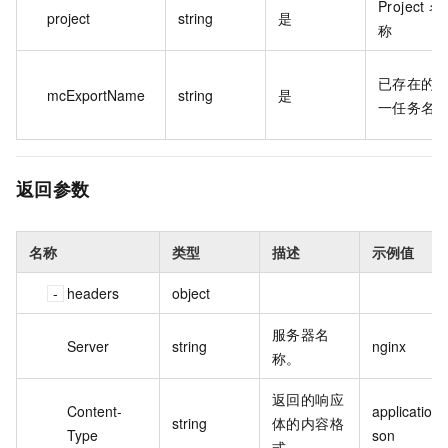
Project 名
project
string
是
称
已存在的
mcExportName
string
是
一任务名
返回参数
名称
类型
描述
示例值
headers
object
服务器名
Server
string
nginx
称。
返回的响应
Content-
application/j
string
体的内容格
Type
son
式。