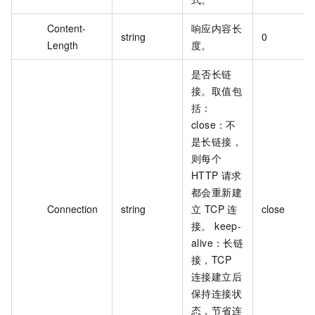
Content-
响应内容长
string
0
Length
度。
是否长链
接。取值包
括：
close：不
是长链接，
则每个
HTTP 请求
都会重新建
Connection
string
立 TCP 连
接。 keep-
alive：长链
接，TCP
连接建立后
保持连接状
态，节省连