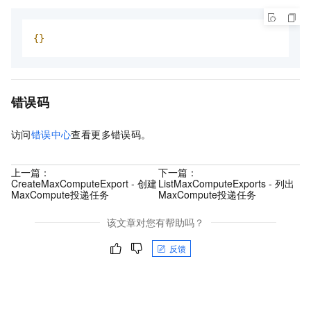
{}
错误码
访问
错误中心
查看更多错误码。
上一篇：
下一篇：
CreateMaxComputeExport - 创建
ListMaxComputeExports - 列出
MaxCompute投递任务
MaxCompute投递任务
该文章对您有帮助吗？
反馈