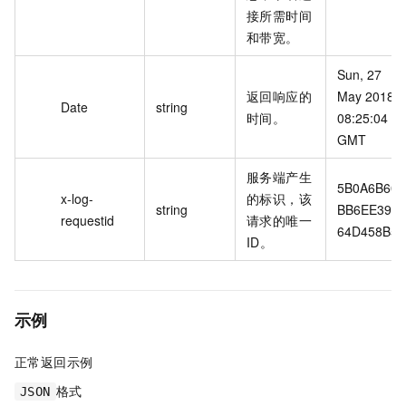
接所需时间
和带宽。
Sun, 27 
返回响应的
May 2018 
Date
string
时间。
08:25:04 
GMT
服务端产生
5B0A6B60
x-log-
的标识，该
string
BB6EE397
requestid
请求的唯一
64D458B5
ID。
示例
正常返回示例
格式
JSON