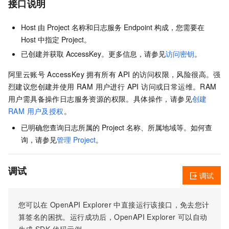
接口说明
Host 由 Project 名称和日志服务 Endpoint 构成，您需要在
Host 中指定 Project。
已创建并获取 AccessKey。更多信息，请参见
访问密钥
。
阿里云账号 AccessKey 拥有所有 API 的访问权限，风险很高。强
烈建议您创建并使用 RAM 用户进行 API 访问或日常运维。RAM
用户需具备操作日志服务资源的权限。具体操作，请参见
创建
RAM 用户及授权
。
已明确您查询日志所属的 Project 名称、所属地域等。如何查
询，请参见
管理 Project
。
调试
调试
您可以在
OpenAPI Explorer
中直接运行该接口，免去您计
算签名的困扰。运行成功后，OpenAPI Explorer
可以自动