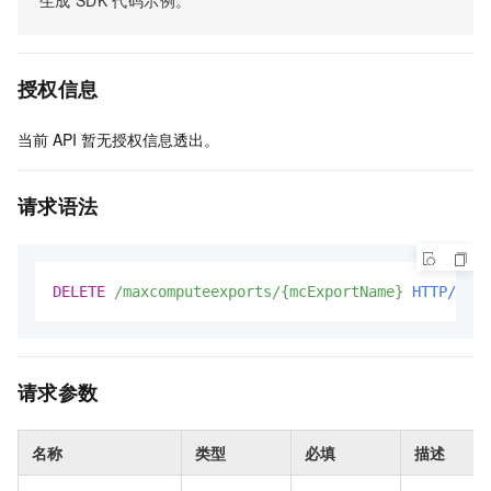
生成
SDK
代码示例。
授权信息
当前
API
暂无授权信息透出。
请求语法
DELETE
/maxcomputeexports/{mcExportName}
HTTP/1.1
请求参数
名称
类型
必填
描述