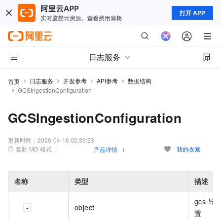
打开 APP
日志服务
日志服务
开发参考
API参考
数据结构
首页
GCSIngestionConfiguration
GCSIngestionConfiguration
更新时间：
2026-04-16 02:39:23
复制 MD 格式
我的收藏
产品详情
名称
类型
描述
gcs 导
object
置