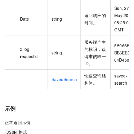
Sun, 27 
返回响应的
May 2018 
Date
string
时间。
08:25:04 
GMT
服务端产生
5B0A6B6
x-log-
的标识，该
string
BB6EE39
requestid
请求的唯一
64D458B
ID。
快速查询结
saved-
SavedSearch
构体。
search
示例
正常返回示例
格式
JSON