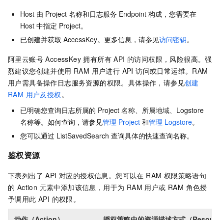
Host 由 Project 名称和日志服务 Endpoint 构成，您需要在
Host 中指定 Project。
已创建并获取 AccessKey。更多信息，请参见
访问密钥
。
阿里云账号 AccessKey 拥有所有 API 的访问权限，风险很高。强
烈建议您创建并使用 RAM 用户进行 API 访问或日常运维。RAM
用户需具备操作日志服务资源的权限。具体操作，请参见
创建
RAM 用户及授权
。
已明确您查询日志所属的 Project 名称、所属地域、Logstore
名称等。如何查询，请参见
管理 Project
和
管理 Logstore
。
您可以通过 ListSavedSearch 查询具体的快速查询名称。
鉴权资源
下表列出了 API 对应的授权信息。您可以在 RAM 权限策略语句
的 Action 元素中添加该信息，用于为 RAM 用户或 RAM 角色授
予调用此 API 的权限。
动作（Action）
授权策略中的资源描述方式（Resourc