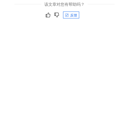
该文章对您有帮助吗？
反馈