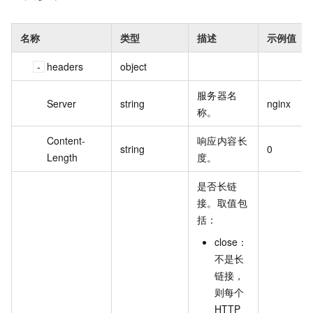
名称
类型
描述
示例值
headers
object
服务器名
Server
string
nginx
称。
Content-
响应内容长
string
0
Length
度。
是否长链
接。取值包
括：
close：
不是长
链接，
则每个
HTTP