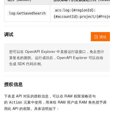
acs:log:{#regionId}:
log:GetSavedSearch
{#accountId}:project/{#Projec
调试
调试
您可以在
OpenAPI Explorer
中直接运行该接口，免去您计
算签名的困扰。运行成功后，OpenAPI Explorer
可以自动
生成
SDK
代码示例。
授权信息
下表是
API
对应的授权信息，可以在
RAM
权限策略语句
的
元素中使用，用来给
RAM
用户或
RAM
角色授予调
Action
用此
API
的权限。具体说明如下：