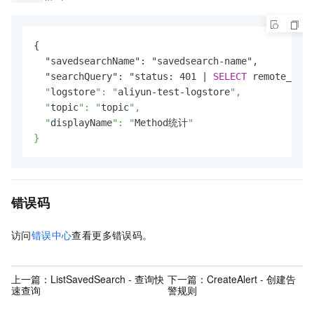
{

  "savedsearchName": "savedsearch-name",

  "searchQuery": "status: 401 | 
SELECT
 remote_addr
  "
logstore
": "
aliyun-test-logstore
",

  "
topic
": "
topic
",

  "
displayName
": "
Method统计
"

}
错误码
访问
错误中心
查看更多错误码。
上一篇：
ListSavedSearch - 查询快
下一篇：
CreateAlert - 创建告
速查询
警规则