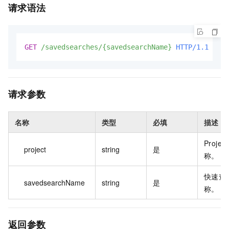
请求语法
GET
/savedsearches/{savedsearchName}
HTTP/1.1
请求参数
名称
类型
必填
描述
Projec
project
string
是
称。
快速查
savedsearchName
string
是
称。
返回参数