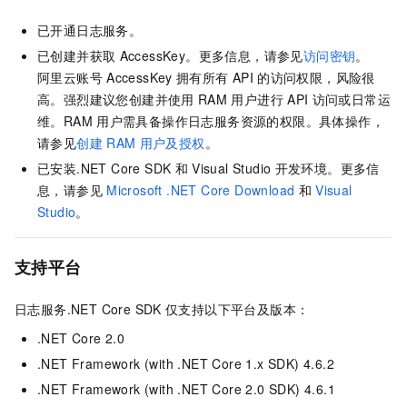
已开通日志服务。
已创建并获取
AccessKey。更多信息，请参见
访问密钥
。
阿里云账号
AccessKey
拥有所有
API
的访问权限，风险很
高。强烈建议您创建并使用
RAM
用户进行
API
访问或日常运
维。RAM
用户需具备操作日志服务资源的权限。具体操作，
请参见
创建
RAM
用户及授权
。
已安装.NET Core SDK
和
Visual Studio
开发环境。更多信
息，请参见
Microsoft .NET Core Download
和
Visual
Studio
。
支持平台
日志服务.NET Core SDK
仅支持以下平台及版本：
.NET Core 2.0
.NET Framework (with .NET Core 1.x SDK) 4.6.2
.NET Framework (with .NET Core 2.0 SDK) 4.6.1