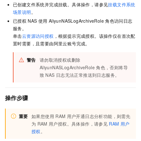
已创建文件系统并完成挂载。具体操作，请参见
挂载文件系统
场景说明
。
已授权
NAS
使用
AliyunNASLogArchiveRole
角色访问日志
服务。
单击
云资源访问授权
，根据提示完成授权。该操作仅在首次配
置时需要，且需要由阿里云账号完成。
警告
请勿取消授权或删除
AliyunNASLogArchiveRole
角色，否则将导
致
NAS
日志无法正常推送到日志服务。
操作步骤
重要
如果您使用
RAM
用户开通日志分析功能，则需先
为
RAM
用户授权。具体操作，请参见
RAM
用户
授权
。