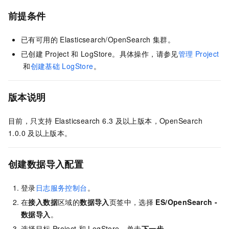
前提条件
已有可用的
Elasticsearch/OpenSearch
集群。
已创建
Project
和
LogStore。具体操作，请参见
管理
Project
和
创建基础
LogStore
。
版本说明
目前，只支持
Elasticsearch 6.3
及以上版本，OpenSearch
1.0.0
及以上版本。
创建数据导入配置
登录
日志服务控制台
。
在
接入数据
区域的
数据导入
页签中，选择
ES/OpenSearch -
数据导入
。
选择目标
Project
和
LogStore，单击
下一步
。