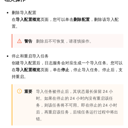
删除导入配置
在
导入配置概览
页面，您可以单击
删除配置
，删除该导入配
置。
警告
删除后不可恢复，请谨慎操作。
停止和重启导入任务
创建导入配置后，日志服务会对应生成一个导入任务。您可以
在
导入配置概览
页面，单击
停止
，停止导入任务。停止后，支
持重启。
重要
导入任务被停止后，其状态最长保留
24
小
时。如果在停止的
24
小时内没有重启该任
务，则该任务将不可用。即在停止的
24
小时
后，再重启该任务，后续任务运行过程中将出
错。