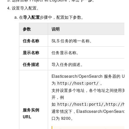
设置导入配置。
在
导入配置
步骤中，配置如下参数。
参数
说明
任务名称
SLS
任务的唯一名称。
显示名称
任务显示名称。
任务描述
导入任务的描述。
Elasticsearch/OpenSearch
服务器的
UR
为
。
http://host:port/
支持设置多个地址，各个地址之间使用英文
开，例
如
http://host1:port1/,http://ho
服务实例
通常情况下，Elasticsearch/OpenSearch
URL
口为
9200。