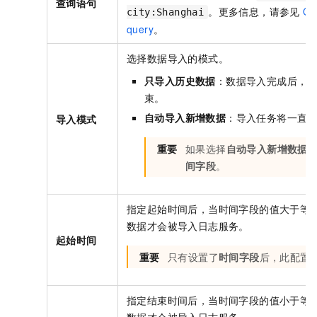
查询语句
。更多信息，请参见
Qu
city:Shanghai
query
。
选择数据导入的模式。
只导入历史数据
：数据导入完成后，
束。
自动导入新增数据
：导入任务将一直
导入模式
重要
如果选择
自动导入新增数据
间字段
。
指定起始时间后，当时间字段的值大于等
数据才会被导入日志服务。
起始时间
重要
只有设置了
时间字段
后，此配置
指定结束时间后，当时间字段的值小于等