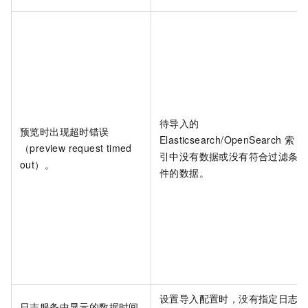
待导入的
预览时出现超时错误
Elasticsearch/OpenSearch
索
（preview request timed
引中没有数据或没有符合过滤条
out）。
件的数据。
设置导入配置时，没有指定日志
日志服务中显示的数据时间