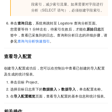
段索引，减少索引流量。如果需要对字段进行
分析（SELECT
语句），必须创建字段索引。
单击
查询日志
，系统将跳转至
Logstore
查询分析页面。
您需要等待
1
分钟左右，待索引生效后，才能在
原始日志
页
签中，查看已采集到的日志。查询和分析日志的详细步骤，请
参见
查询与分析快速指引
。
查看导入配置
创建导入配置成功后，您可以在控制台中查看已创建的导入配置
及生成的统计报表。
单击目标
Project。
选择目标日志库下的
数据接入
>
数据导入
，单击配置名称。
在
导入配置概览
页面，查看导入配置的基本信息和统计报表。
相关操作