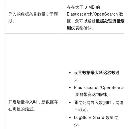
存在大于
3 MB
的
导入的数据条目数量少于预
Elasticsearch/OpenSearch
数
期。
据，您可以通过
数据处理流量观
测
仪表盘确认。
设置
数据最大延迟秒数
过
大。
Elasticsearch/OpenSearch
集群带宽达到限制。
开启增量导入时，新数据存
通过公网导入数据时，网络
在明显的延迟。
不稳定。
LogStore Shard
数量过
少。