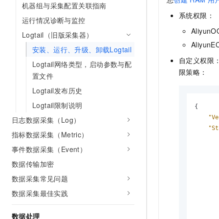
机器组与采集配置关联指南
10 分钟在聊天系统中增加
专有云
系统权限：
运行情况诊断与监控
Aliyu
Logtail（旧版采集器）
Aliyun
安装、运行、升级、卸载Logtail
自定义权限
Logtail网络类型，启动参数与配
限策略：
置文件
Logtail发布历史
Logtail限制说明
{

"Ve
日志数据采集（Log）
"St
指标数据采集（Metric）
       
事件数据采集（Event）
数据传输加密
数据采集常见问题
数据采集最佳实践
数据处理