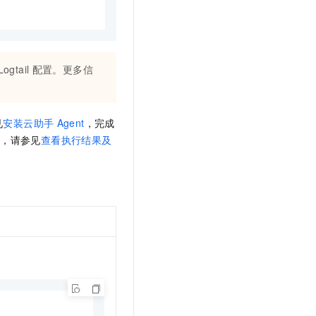
Logtail
配置。更多信
见
安装云助手
Agent
，完成
败，请参见
查看执行结果及