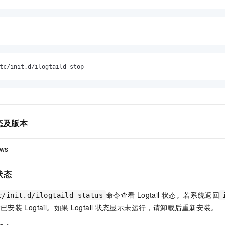
tc/init.d/ilogtaild stop
态及版本
ws
状态
命令查看
Logtail
状态。若系统返回
c/init.d/ilogtaild status
示已安装
Logtail。如果
Logtail
状态显示未运行，请卸载后重新安装。