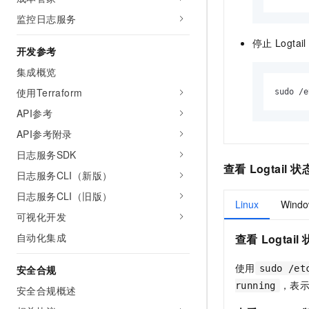
监控日志服务
停止
Logtail
开发参考
集成概览
使用Terraform
sudo /e
API参考
API参考附录
日志服务SDK
查看
Logtail
状
日志服务CLI（新版）
日志服务CLI（旧版）
Linux
Windo
可视化开发
自动化集成
查看
Logtail
使用
安全合规
sudo /et
，表
running
安全合规概述