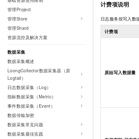
基础资源使用限制
10 分钟在聊天系统中增加
计费项说明
专有云
管理Project
管理Store
日志服务按写入数
管理Shard
计费项
资源流控及解决方案
数据采集
数据采集概述
LoongCollector数据采集器（原
原始写入数据量
Logtail）
日志数据采集（Log）
指标数据采集（Metric）
事件数据采集（Event）
数据传输加密
数据采集常见问题
数据采集最佳实践