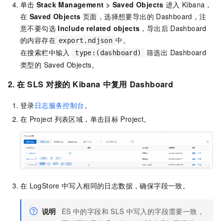
单击
Stack Management
>
Saved Objects
进入
Kibana，
在
Saved Objects
页面，选择想要导出的
Dashboard，注
意不要勾选
Include related objects
，导出后
Dashboard
的内容存在
中。
export.ndjson
在搜索栏中输入
筛选出 Dashboard
type:(dashboard)
类型的 Saved Objects。
2. 在
SLS
对接的
Kibana
中复用
Dashboard
登录
日志服务控制台
。
在
Project
列表区域，单击目标
Project。
在
LogStore
中写入相同的日志数据，确保字段一致。
说明
ES
中的字段和
SLS
中写入的字段需要一致，