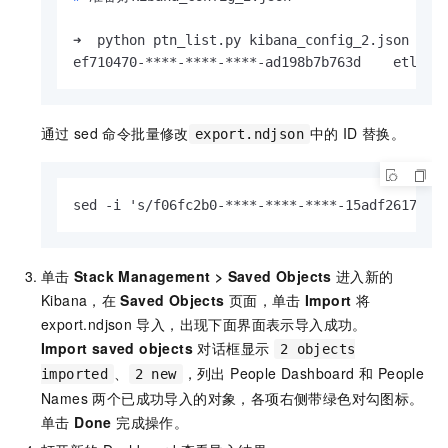
➜  python ptn_list.py kibana_config_2.json

ef710470-****-****-****-ad198b7b
通过
sed
命令批量修改
中的
ID
替换。
export.ndjson
sed -i 's/f06fc2b0-****-****-****-15adf26175c7
单击
Stack Management
>
Saved Objects
进入新的
Kibana，在
Saved Objects
页面，单击
Import
将
export.ndjson
导入，出现下面界面表示导入成功。
Import saved objects
对话框显示
2 objects
、
，列出 People Dashboard 和 People
imported
2 new
Names 两个已成功导入的对象，各项右侧带绿色对勾图标。
单击
Done
完成操作。