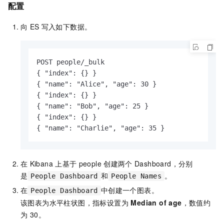
配置
向
ES
写入如下数据。
POST people/_bulk

{ "index": {} }

{ "name": "Alice", "age": 30 }

{ "index": {} }

{ "name": "Bob", "age": 25 }

{ "index": {} }

{ "name": "Charlie", "age": 35 }
在
Kibana
上基于
people
创建两个
Dashboard，分别
是
和
。
People Dashboard
People Names
在
中创建一个图表。
People Dashboard
该图表为水平柱状图，指标设置为
Median of age
，数值约
为 30。