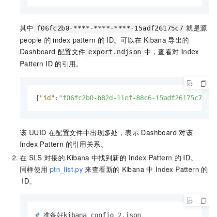
其中
就是源
f06fc2b0-****-****-****-15adf26175c7
people
的
index pattern
的
ID。可以在
Kibana
导出的
Dashboard
配置文件
中，查看对
Index
export.ndjson
Pattern ID
的引用。
{
"id"
:
"f06fc2b0-b82d-11ef-88c6-15adf26175c7"
,
 
该 UUID 在配置文件中出现多处，表示 Dashboard 对该
Index Pattern 的引用关系。
在
SLS
对接的
Kibana
中找到新的
Index Pattern
的
ID。
同样使用
ptn_list.py
来查看新的
Kibana
中
Index Pattern
的
ID。
# 
准备好kibana_config_2.json