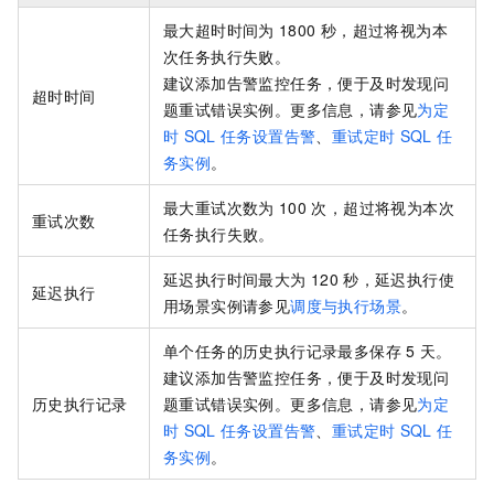
最大超时时间为
1800
秒，超过将视为本
次任务执行失败。
建议添加告警监控任务，便于及时发现问
超时时间
题重试错误实例。更多信息，请参见
为定
时
SQL
任务设置告警
、
重试定时
SQL
任
务实例
。
最大重试次数为
100
次，超过将视为本次
重试次数
任务执行失败。
延迟执行时间最大为
120
秒，延迟执行使
延迟执行
用场景实例请参见
调度与执行场景
。
单个任务的历史执行记录最多保存
5
天。
建议添加告警监控任务，便于及时发现问
历史执行记录
题重试错误实例。更多信息，请参见
为定
时
SQL
任务设置告警
、
重试定时
SQL
任
务实例
。