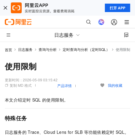
打开 APP
日志服务
日志服务
查询与分析
定时查询与分析（定时SQL）
使用限制
首页
使用限制
更新时间：
2026-05-09 03:15:42
复制 MD 格式
我的收藏
产品详情
本文介绍定时
SQL
的使用限制。
特殊任务
日志服务的
Trace、Cloud Lens for SLB
等功能依赖定时
SQL。