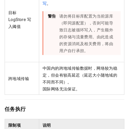
写
。
目标
警告
请勿将目标库配置为当前源库
LogStore
写
（即同源配置），否则可能导
入阈值
致日志被循环写入，产生额外
的存储与流量费用。由此造成
的资源消耗及相关费用，将由
用户自行承担。
中国内的跨地域传输数据时，网络较为稳
定，但会有较高延迟（延迟大小随地域的
跨地域传输
不同而不同）。
国际网络无法保证。
任务执行
限制项
说明