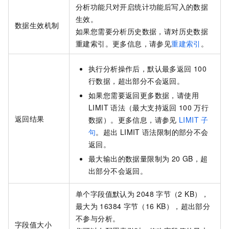
分析功能只对开启统计功能后写入的数据
生效。
数据生效机制
如果您需要分析历史数据，请对历史数据
重建索引。更多信息，请参见
重建索引
。
执行分析操作后，默认最多返回
100
行数据，超出部分不会返回。
如果您需要返回更多数据，请使用
LIMIT
语法（最大支持返回
100
万行
返回结果
数据）。更多信息，请参见
LIMIT
子
句
。超出
LIMIT
语法限制的部分不会
返回。
最大输出的数据量限制为
20 GB，超
出部分不会返回。
单个字段值默认为
2048
字节（2 KB），
最大为
16384
字节（16 KB），超出部分
不参与分析。
字段值大小