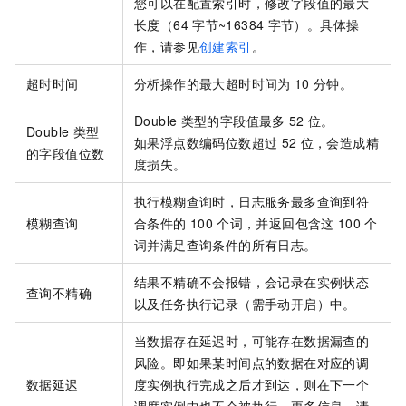
您可以在配置索引时，修改字段值的最大
长度（64
字节~16384
字节）。具体操
作，请参见
创建索引
。
超时时间
分析操作的最大超时时间为
10
分钟。
Double
类型的字段值最多
52
位。
Double
类型
如果浮点数编码位数超过
52
位，会造成精
的字段值位数
度损失。
执行模糊查询时，日志服务最多查询到符
模糊查询
合条件的
100
个词，并返回包含这
100
个
词并满足查询条件的所有日志。
结果不精确不会报错，会记录在实例状态
查询不精确
以及任务执行记录（需手动开启）中。
当数据存在延迟时，可能存在数据漏查的
风险。即如果某时间点的数据在对应的调
数据延迟
度实例执行完成之后才到达，则在下一个