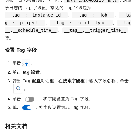
该日志的
Tag
字段值。常见的
Tag
字段包括
、
、
__tag__:__instance_id__
__tag__:__job__
__ta
、
、
g__:__project__
__tag__:__result_type__
__tag
、
__:__schedule_time__
__tag__:__trigger_time__
等。
设置
Tag
字段
单击
。
单击
tag
设置
。
弹出
Tag
配置
对话框，在
搜索字段
框中输入字段名称，单击
。
单击
，将字段设置为
Tag
字段。
单击
，将字段设置为非
Tag
字段。
相关文档