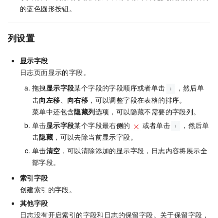
的蓝色圆形按钮。
列设置
显示字段
日志页面显示的字段。
拖拽
显示字段
某个字段的字段顺序或者单击
，然后单
击
向左移
、
向右移
，可以调整字段在表格的排序。
菜单中还包含
隐藏列
选项，可以隐藏不需要的字段列。
单击
显示字段
某个字段最右侧的
或者单击
，然后单
击
隐藏
，可以去除当前显示字段。
单击
清空
，可以清除添加的显示字段，日志内容将展示全
部字段。
索引字段
创建索引的字段。
其他字段
日志没有开启索引的字段和日志的保留字段。关于保留字段，