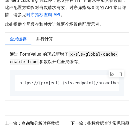
此种配置方式仅对当次请求有效。时序库指标查询的
API
接口详
情，请参见
时序指标查询
API
。
此处提供全局缓存和并发计算两个场景的配置示例。
全局缓存
并行计算
通过
FormValue
的形式新增了
x-sls-global-cache-
参数以开启全局缓存。
enable=true
https://{project}.{sls-endpoint}/prometheus/{pr
上一篇：
查询和分析时序数据
下一篇：
指标数据查询常见问题