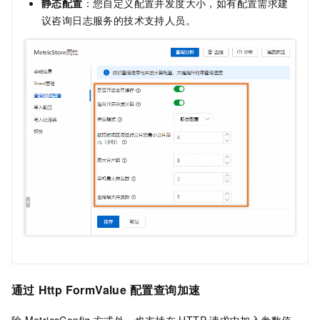
静态配置
：您自定义配置并发度大小，如有配置需求建
议咨询日志服务的技术支持人员。
通过
Http
FormValue
配置查询加速
除
MetricsConfig
方式外，也支持在
HTTP
请求中加入参数值，