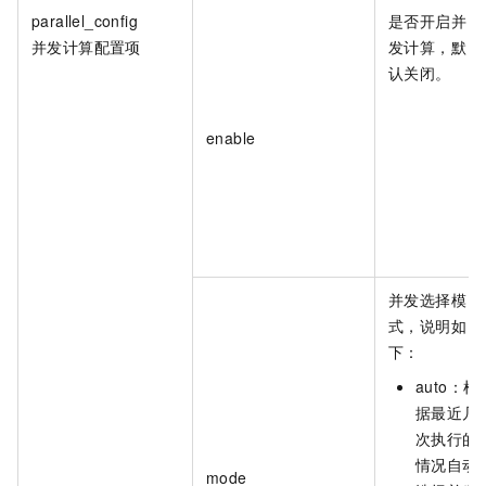
parallel_config
是否开启并
并发计算配置项
发计算，默
认关闭。
enable
并发选择模
式，说明如
下：
auto：根
据最近几
次执行的
情况自动
mode