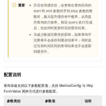
重要
开启全局缓存后，会将每次查询区间的
start
和
end
参数对齐到
step
参数的整
数倍，极大提升缓存命中概率，从而提
升查询执行效率。相应
query
执行完成
后，也会同时更新对应的缓存结果。
为减少数据完整性的影响，如果查询不
完整将不会保存到缓存结果中；同时超
过当前时间区间的查询结果也不会更新
到缓存中。
配置说明
查询加速支持以下参数配置项，支持
MetricsConfig
与
Http
FormValue
两种方式进行参数配置。
参数类别
参数项
说明