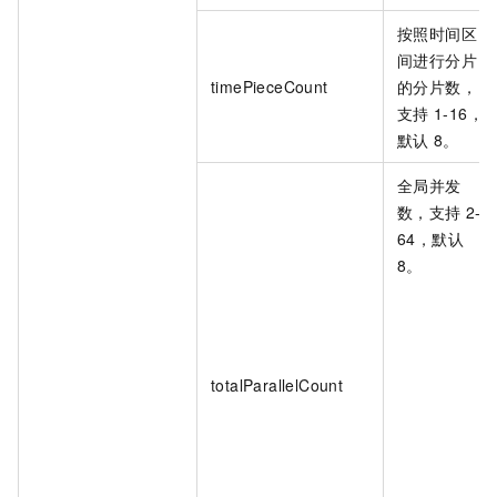
按照时间区
间进行分片
timePieceCount
的分片数，
支持
1-16，
默认
8。
全局并发
数，支持
2-
64，默认
8。
totalParallelCount