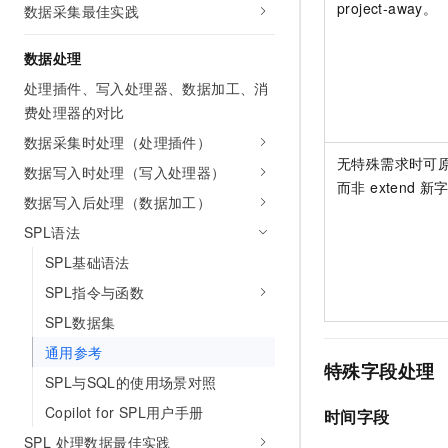
project-away。
数据采集最佳实践
10 分钟在聊天系统中增加
专有云
数据处理
处理插件、写入处理器、数据加工、消
费处理器的对比
数据采集时处理（处理插件）
无特殊需求时可
数据写入时处理（写入处理器）
而非 extend 新
数据写入后处理（数据加工）
SPL语法
SPL基础语法
SPL指令与函数
SPL数据集
通用参考
特殊字段处理
SPL与SQL的使用场景对照
Copilot for SPL用户手册
时间字段
SPL 处理数据最佳实践