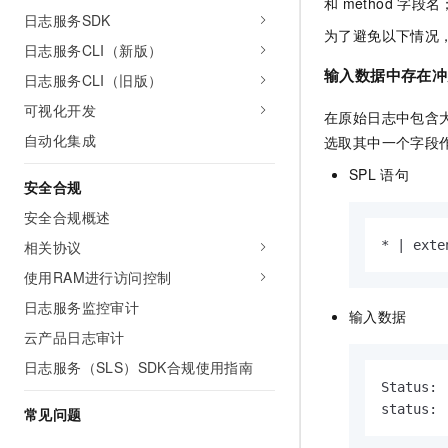
和
method
字段名
日志服务SDK
为了避免以下情况
日志服务CLI（新版）
输入数据中存在冲
日志服务CLI（旧版）
可视化开发
在原始日志中包含
自动化集成
选取其中一个字段
SPL
语句
安全合规
安全合规概述
*
|
 exte
相关协议
使用RAM进行访问控制
日志服务监控审计
输入数据
云产品日志审计
日志服务（SLS）SDK合规使用指南
Status: '
status: 
常见问题