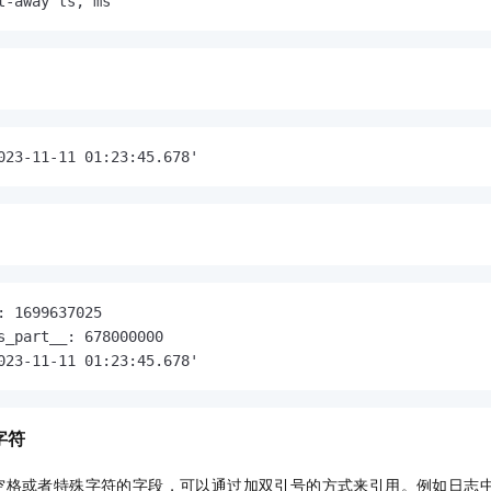
t
-
away ts, ms
023-11-11 01:23:45.678'
: 1699637025

s_part__: 678000000

023-11-11 01:23:45.678'
字符
空格或者特殊字符的字段，可以通过加双引号的方式来引用。例如日志