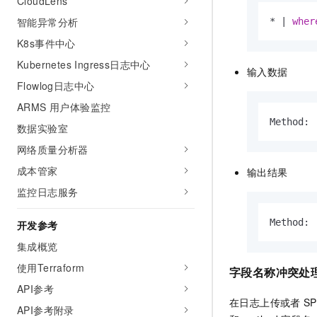
CloudLens
智能异常分析
*
|
wher
K8s事件中心
Kubernetes Ingress日志中心
输入数据
Flowlog日志中心
ARMS 用户体验监控
Method: 
数据实验室
网络质量分析器
成本管家
输出结果
监控日志服务
Method: 
开发参考
集成概览
使用Terraform
字段名称冲突处
API参考
在日志上传或者
SP
API参考附录