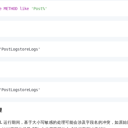
e
METHOD
like
'Post%'
'PostLogstoreLogs'
'PostLogstoreLogs'
理
L
运行期间，基于大小写敏感的处理可能会涉及字段名的冲突，如原始