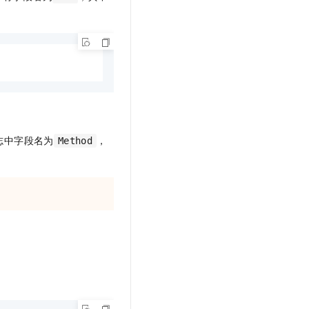
志中字段名为
，
Method