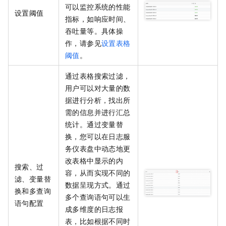
可以监控系统的性能
设置阈值
指标，如响应时间、
吞吐量等。具体操
作，请参见
设置表格
阈值
。
通过表格搜索过滤，
用户可以对大量的数
据进行分析，找出所
需的信息并进行汇总
统计。通过变量替
换，您可以在日志服
务仪表盘中动态地更
改表格中显示的内
搜索、过
容，从而实现不同的
滤、变量替
数据呈现方式。通过
换和多查询
多个查询语句可以生
语句配置
成多维度的日志报
表，比如根据不同时