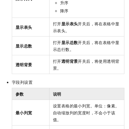
升序
降序
打开
显示表头
开关后，将在表格中显
显示表头
示表头。
打开
显示总数
开关后，将在表格中显
显示总数
示总行数。
打开
透明背景
开关后，将使用透明背
透明背景
景。
字段列设置
参数
说明
设置表格的最小列宽。单位：像素。
最小列宽
自动缩放列的宽度时，不会小于该
值。