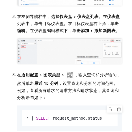
在左侧导航栏中，选择
仪表盘
>
仪表盘列表
。在
仪表盘
列表中，单击目标仪表盘。在目标仪表盘右上角，单击
编辑
。在仪表盘编辑模式下，单击
添加
>
添加新图表
。
在
通用配置
>
图表类型
>
，
输入查询和分析语句，
然后单击
最近
15
分钟
，设置查询和分析的时间范围。
例如，查看所有请求的请求方法和请求状态，其查询和
分析语句如下：
*
|
SELECT
 request_method,status