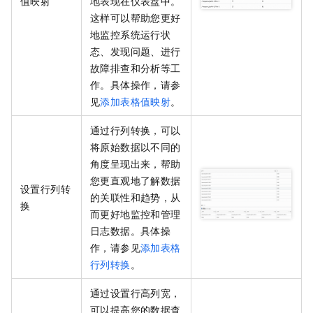
值映射
地表现在仪表盘中。
这样可以帮助您更好
地监控系统运行状
态、发现问题、进行
故障排查和分析等工
作。具体操作，请参
见
添加表格值映射
。
通过行列转换，可以
将原始数据以不同的
角度呈现出来，帮助
您更直观地了解数据
设置行列转
的关联性和趋势，从
换
而更好地监控和管理
日志数据。具体操
作，请参见
添加表格
行列转换
。
通过设置行高列宽，
可以提高您的数据查