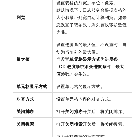
设置表格的列宽。单位：像素。
默认情况下，日志服务会根据表格的
列宽
大小和最小列宽自动计算列宽。如果
您设置了该参数，则列宽以该参数值
为准。
设置进度条的最大值。不设置时，自
动为当前列的最大值。
最大值
当设置
单元格显示方式
为
进度条
、
LCD
进度条
或
渐变进度条
时，
最大
值
参数才会生效。
单元格显示方式
设置单元格的显示方式。
对齐方式
设置单元格内容的对齐方式。
关闭排序
打开
关闭排序
开关后，将关闭排序。
关闭搜索
打开
关闭搜索
开关后，将关闭搜索。
页面表格数据的搜索方式。