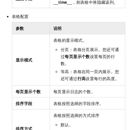
__time__
，则表格中将隐藏该列。
表格配置
参数
说明
表格的显示模式。
分页：表格分页展示。您还可通
过
每页显示个数
设置每页的行
显示模式
数。
等高：表格在同一页内展示。您
还可通过
行高
设置每行的高度。
每页显示个数
每页显示日志的个数。
排序字段
表格按照选择的字段排序。
表格按照选择的方式排序
默认。
排序方式