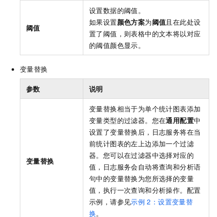
设置数据的阈值。
如果设置
颜色方案
为
阈值
且在此处设
阈值
置了阈值，则表格中的文本将以对应
的阈值颜色显示。
变量替换
参数
说明
变量替换相当于为单个统计图表添加
变量类型的过滤器。您在
通用配置
中
设置了变量替换后，日志服务将在当
前统计图表的左上边添加一个过滤
器。您可以在过滤器中选择对应的
变量替换
值，日志服务会自动将查询和分析语
句中的变量替换为您所选择的变量
值，执行一次查询和分析操作。配置
示例，请参见
示例
2：设置变量替
换
。