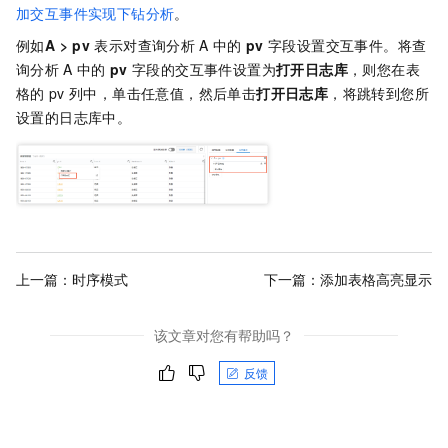
加交互事件实现下钻分析
。
例如
A > pv
表示对查询分析
A
中的
pv
字段设置交互事件。将查
询分析
A
中的
pv
字段的交互事件设置为
打开日志库
，则您在表
格的
pv
列中，单击任意值，然后单击
打开日志库
，将跳转到您所
设置的日志库中。
上一篇：
时序模式
下一篇：
添加表格高亮显示
该文章对您有帮助吗？
反馈