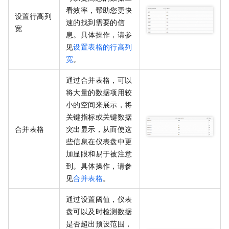
看效率，帮助您更快
设置行高列
速的找到需要的信
宽
息。具体操作，请参
见
设置表格的行高列
宽
。
通过合并表格，可以
将大量的数据项用较
小的空间来展示，将
关键指标或关键数据
合并表格
突出显示，从而使这
些信息在仪表盘中更
加显眼和易于被注意
到。具体操作，请参
见
合并表格
。
通过设置阈值，仪表
盘可以及时检测数据
是否超出预设范围，