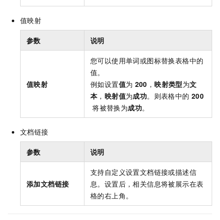
值映射
参数
说明
您可以使用单词或图标替换表格中的
值。
值映射
例如设置
值
为
200
，
映射类型
为
文
本
，
映射值
为
成功
。则表格中的
200
将被替换为
成功
。
文档链接
参数
说明
支持自定义设置文档链接或描述信
添加文档链接
息。设置后，相关信息将被展示在表
格的右上角。