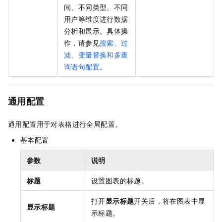
间、不同类型、不同
用户等维度进行数据
分析和展示。具体操
作，请参见
搜索、过
滤、变量替换和多查
询语句配置
。
通用配置
通用配置用于对表格进行全局配置。
基本配置
参数
说明
标题
设置图表的标题。
打开
显示标题
开关后，将在图表中显
显示标题
示标题。