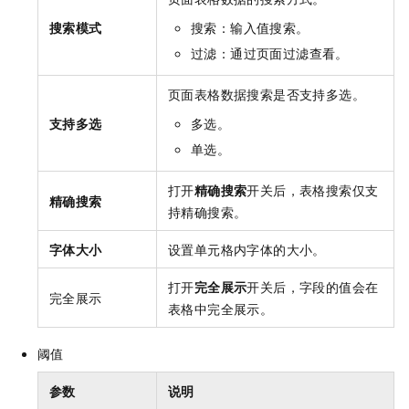
搜索模式
搜索：输入值搜索。
过滤：通过页面过滤查看。
页面表格数据搜索是否支持多选。
支持多选
多选。
单选。
打开
精确搜索
开关后，表格搜索仅支
精确搜索
持精确搜索。
字体大小
设置单元格内字体的大小。
打开
完全展示
开关后，字段的值会在
完全展示
表格中完全展示。
阈值
参数
说明