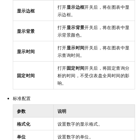
打开
显示边框
开关后，将在图表中显
显示边框
示边框。
打开
显示背景
开关后，将在图表中显
显示背景
示背景颜色。
打开
显示时间
开关后，将在图表中显
显示时间
示查询时间。
打开
固定时间
开关后，将固定查询分
固定时间
析的时间，不受仪表盘全局时间的影
响。
标准配置
参数
说明
格式化
设置数字的显示格式。
单位
设置数字的单位。