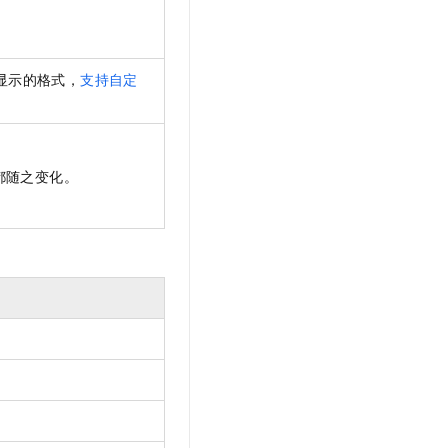
。
显示的格式，
支持自定
都随之变化。