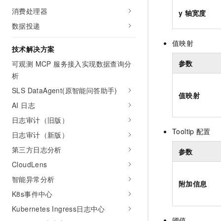
消费处理器
y
轴宽度
数据投递
值映射
技术解决方案
参数
可观测 MCP 服务接入实现数据查询分
析
SLS DataAgent(原智能问答助手)
值映射
AI 日志
日志审计（旧版）
Tooltip
配置
日志审计（新版）
第三方日志分析
参数
CloudLens
智能异常分析
附加信息
K8s事件中心
Kubernetes Ingress日志中心
阈值