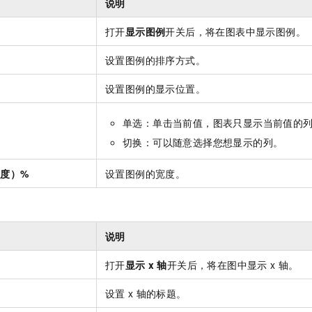
说明
打开
显示图例
开关后，将在图表中显示图例。
设置图例的排序方式。
设置图例的显示位置。
单选：单击当前值，图表只显示当前值的
切换：可以随意选择您想显示的列。
度）%
设置图例的宽度。
说明
打开
显示
x
轴
开关后，将在图中显示
x
轴。
设置
x
轴的标题。