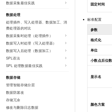
数据采集最佳实践
10 分钟在聊天系统中增加
固定时间
专有云
数据处理
标准配置
处理插件、写入处理器、数据加工、消
费处理器的对比
参数
数据采集时处理（处理插件）
格式化
数据写入时处理（写入处理器）
单位
数据写入后处理（数据加工）
SPL语法
小数点后位
SPL 处理数据最佳实践
显示名
数据存储
管理智能存储分层
数据防篡改
存储冗余
颜色方案
修改与删除日志数据