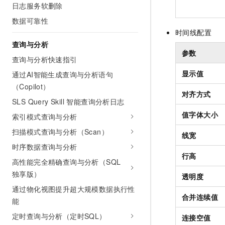
日志服务软删除
数据可靠性
时间线配置
查询与分析
参数
查询与分析快速指引
显示值
通过AI智能生成查询与分析语句
（Copilot）
对齐方式
SLS Query Skill 智能查询分析日志
值字体大小
索引模式查询与分析
扫描模式查询与分析（Scan）
线宽
时序数据查询与分析
行高
高性能完全精确查询与分析（SQL
独享版）
透明度
通过物化视图提升超大规模数据执行性
合并连续值
能
定时查询与分析（定时SQL）
连接空值