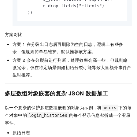
        e_drop_fields("clients")

  ))
方案对比
方案
1
在分裂出日志后再删除为空的日志，逻辑上有些多
余，但规则简单易维护。默认推荐该方案。
方案
2
会在分裂前进行判断，处理效率会高一些，但规则略
微冗余，仅在特定场景例如初始分裂可能导致大量额外事件产
生时推荐。
多层数组对象嵌套的复杂
JSON
数据加工
以一个复杂的保护多层数组嵌套的对象为示例，将
下的每
users
个对象中的
的每个登录信息都拆成一个登录
login_histories
事件。
原始日志