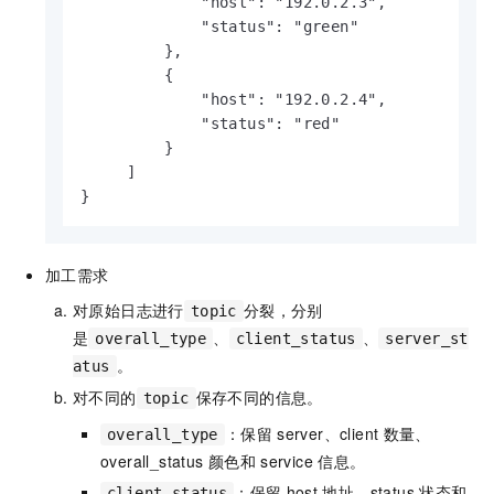
             "host": "192.0.2.3",

             "status": "green"

         },

         {

             "host": "192.0.2.4",

             "status": "red"

         }

     ]

}
加工需求
对原始日志进行
分裂，分别
topic
是
、
、
overall_type
client_status
server_st
。
atus
对不同的
保存不同的信息。
topic
：保留
server、client
数量、
overall_type
overall_status
颜色和
service
信息。
：保留
host
地址、status
状态和
client_status