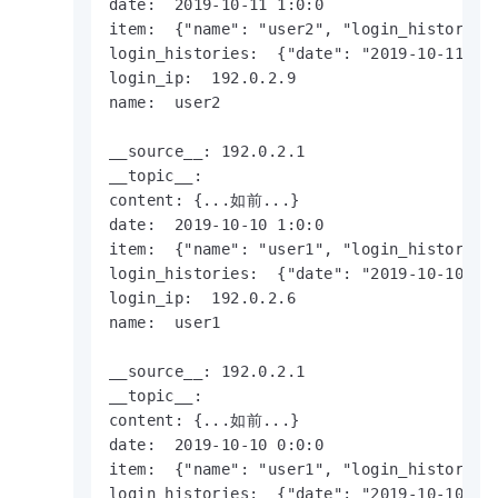
date:  2019-10-11 1:0:0

item:  {"name": "user2", "login_histories
login_histories:  {"date": "2019-10-11 1:0
login_ip:  192.0.2.9

name:  user2

__source__: 192.0.2.1

__topic__:  

content: {...如前...}

date:  2019-10-10 1:0:0

item:  {"name": "user1", "login_histories
login_histories:  {"date": "2019-10-10 1:0
login_ip:  192.0.2.6

name:  user1

__source__: 192.0.2.1

__topic__:  

content: {...如前...}

date:  2019-10-10 0:0:0

item:  {"name": "user1", "login_histories
login_histories:  {"date": "2019-10-10 0:0