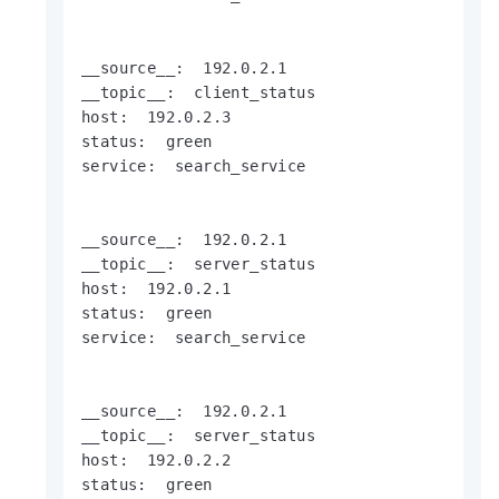
__source__:  192.0.2.1

__topic__:  client_status

host:  192.0.2.3

status:  green

service:  search_service

__source__:  192.0.2.1

__topic__:  server_status

host:  192.0.2.1

status:  green

service:  search_service

__source__:  192.0.2.1

__topic__:  server_status

host:  192.0.2.2

status:  green
