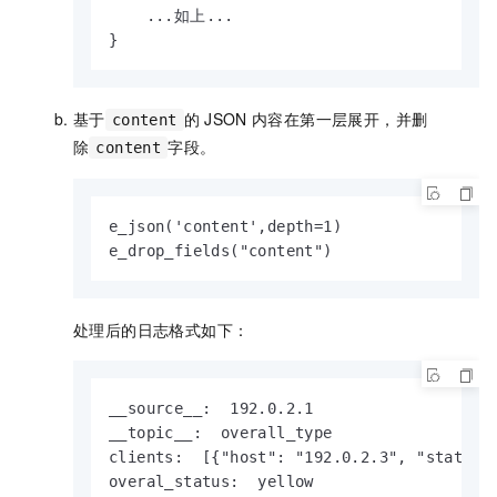
    ...如上...

}
基于
的
JSON
内容在第一层展开，并删
content
除
字段。
content
e_json('content',depth=1)

e_drop_fields("content")
处理后的日志格式如下：
__source__:  192.0.2.1

__topic__:  overall_type              
clients:  [{"host": "192.0.2.3", "status":
overal_status:  yellow
