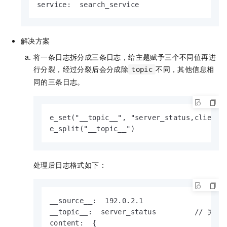
service:  search_service
解决方案
将一条日志拆分成三条日志，给主题赋予三个不同值再进
行分裂，经过分裂后会分成除
不同，其他信息相
topic
同的三条日志。
e_set("__topic__", "server_status,client_s
e_split("__topic__")
处理后日志格式如下：
__source__:  192.0.2.1

__topic__:  server_status         // 另
content:  {
