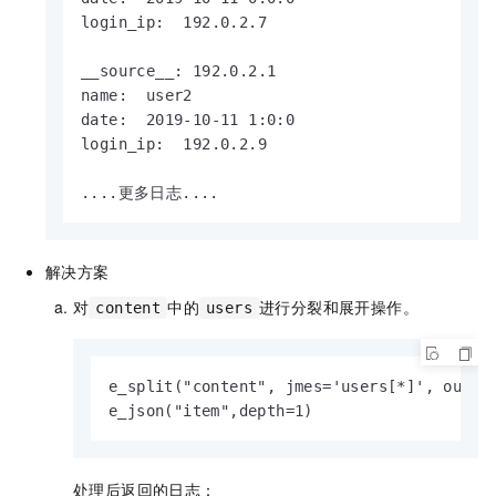
login_ip:  192.0.2.7

__source__: 192.0.2.1

name:  user2

date:  2019-10-11 1:0:0

login_ip:  192.0.2.9  

....更多日志....
解决方案
对
中的
进行分裂和展开操作。
content
users
e_split("content", jmes='users[*]', output
e_json("item",depth=1)
处理后返回的日志：