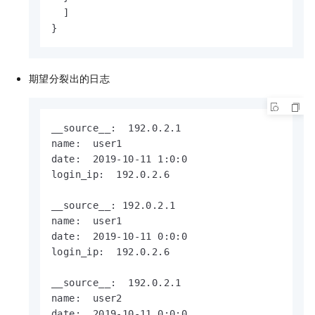
  ]

}
期望分裂出的日志
__source__:  192.0.2.1

name:  user1

date:  2019-10-11 1:0:0

login_ip:  192.0.2.6

__source__: 192.0.2.1

name:  user1

date:  2019-10-11 0:0:0

login_ip:  192.0.2.6

__source__:  192.0.2.1

name:  user2

date:  2019-10-11 0:0:0
