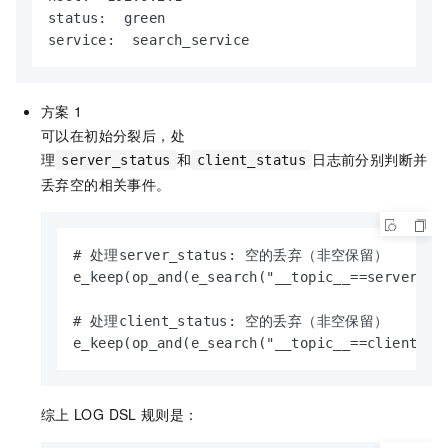
status:  green

service:  search_service
方案
1
可以在初始分裂后，处
理
和
日志前分别判断并
server_status
client_status
丢弃空的相关事件。
# 处理server_status: 空的丢弃（非空保留）

e_keep(op_and(e_search("__topic__==server_sta
# 处理client_status: 空的丢弃（非空保留）

e_keep(op_and(e_search("__topic__==client_st
综上
LOG DSL
规则是：