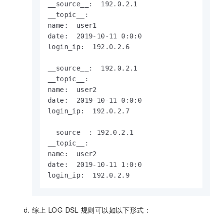
__source__:  192.0.2.1

__topic__:

name:  user1

date:  2019-10-11 0:0:0

login_ip:  192.0.2.6

__source__:  192.0.2.1

__topic__:

name:  user2

date:  2019-10-11 0:0:0

login_ip:  192.0.2.7

__source__: 192.0.2.1

__topic__:

name:  user2

date:  2019-10-11 1:0:0

login_ip:  192.0.2.9
综上
LOG DSL
规则可以如以下形式：