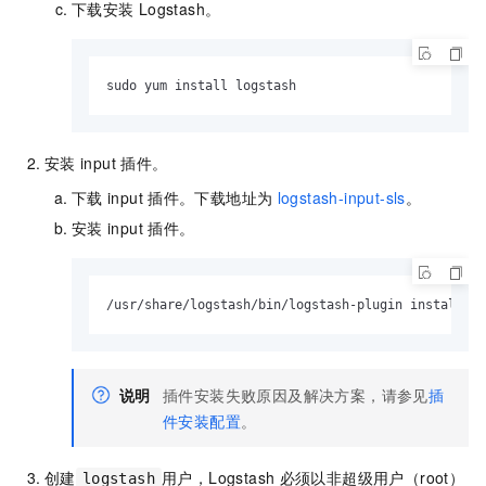
下载安装
Logstash。
sudo yum install logstash
安装
input
插件。
下载
input
插件。下载地址为
logstash-input-sls
。
安装
input
插件。
/usr/share/logstash/bin/logstash-plugin install lo
说明
插件安装失败原因及解决方案，请参见
插
件安装配置
。
创建
用户，Logstash
必须以非超级用户（root）
logstash