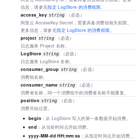
信息，请参见
指定
LogStore
的消费权限
。
access_key
（必选）
string
阿里云
AccessKey Secret，需要具备消费组相关权限。
更多信息，请参见
指定
LogStore
的消费权限
。
project
（必选）
string
日志服务
Project
名称。
LogStore
（必选）
string
日志服务
LogStore
名称。
consumer_group
（必选）
string
消费组名称。
consumer_name
（必选）
string
消费者名称，同一个消费组中的消费者名称不能重复。
position
（必选）
string
消费开始位置。
begin
：从
LogStore
写入的第一条数据开始消费。
end
：从当前时间点开始消费。
yyyy-MM-dd HH:mm:ss
：从指定时间点开始消费。