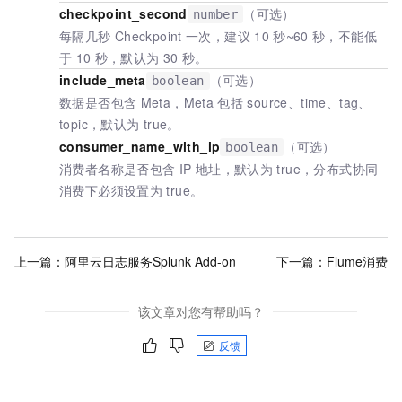
checkpoint_second
（可选）
number
每隔几秒
Checkpoint
一次，建议
10
秒~60
秒，不能低
于
10
秒，默认为
30
秒。
include_meta
（可选）
boolean
数据是否包含
Meta，Meta
包括
source、time、tag、
topic，默认为
true。
consumer_name_with_ip
（可选）
boolean
消费者名称是否包含
IP
地址，默认为
true，分布式协同
消费下必须设置为
true。
上一篇：
阿里云日志服务Splunk Add-on
下一篇：
Flume消费
该文章对您有帮助吗？
反馈