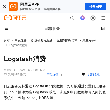
打开 APP
日志服务
日志服务
数据输出与集成
数据消费与订阅
第三方软件
首页
Logstash消费
Logstash消费
更新时间：
2026-06-03 08:47:21
复制 MD 格式
我的收藏
产品详情
日志服务
支持通过
Logstash
消费数据，您可以通过配置
日志服务
的
Input
插件对接
Logstash
获取
日志服务
中的数据并写入到其他
系统中，例如
Kafka、HDFS
等。