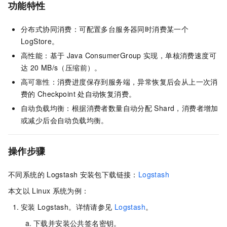
功能特性
分布式协同消费：可配置多台服务器同时消费某一个
LogStore。
高性能：基于
Java ConsumerGroup
实现，单核消费速度可
达
20 MB/s（压缩前）。
高可靠性：消费进度保存到服务端，异常恢复后会从上一次消
费的
Checkpoint
处自动恢复消费。
自动负载均衡：根据消费者数量自动分配
Shard，消费者增加
或减少后会自动负载均衡。
操作步骤
不同系统的
Logstash
安装包下载链接：
Logstash
本文以
Linux
系统为例：
安装
Logstash。详情请参见
Logstash
。
下载并安装公共签名密钥。