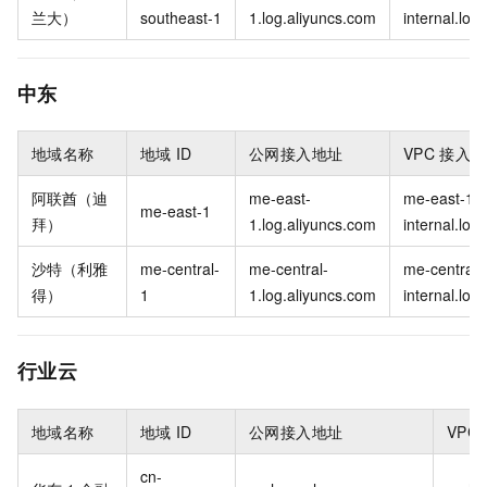
兰大）
southeast-1
1.log.aliyuncs.com
internal.log
中东
地域名称
地域
ID
公网接入地址
VPC
接入地
阿联酋（迪
me-east-
me-east-1-
me-east-1
拜）
1.log.aliyuncs.com
internal.log
沙特（利雅
me-central-
me-central-
me-central-
得）
1
1.log.aliyuncs.com
internal.log
行业云
地域名称
地域
ID
公网接入地址
VPC
cn-