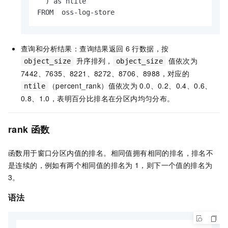
  ) as ntile

FROM  oss-log-store
查询和分析结果：查询结果返回
6
行数据，按
升序排列，
值依次为
object_size
object_size
7442、7635、8221、8272、8706、8988，对应的
（percent_rank）值依次为
0.0、0.2、0.4、0.6、
ntile
0.8、1.0，表明百分比排名在分区内均匀分布。
rank
函数
函数用于窗口分区内值的排名。相同值拥有相同的排名，排名不
是连续的，例如有两个相同值的排名为
1，则下一个值的排名为
3。
语法