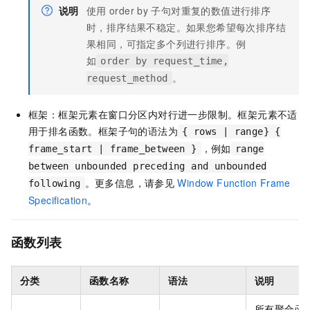
说明
使用
order by
子句对重复的数值进行排序
时，排序结果不稳定。如果您希望每次排序结
果相同，可指定多个列进行排序。例
如
order by request_time,
。
request_method
框架：框架元素在窗口分区内对行进一步限制。框架元素不适
用于排名函数。框架子句的语法为
{ rows | range} {
，例如
frame_start | frame_between }
range
between unbounded preceding and unbounded
。更多信息，请参见
Window Function Frame
following
Specification
。
函数列表
分类
函数名称
语法
说明
所有聚合函