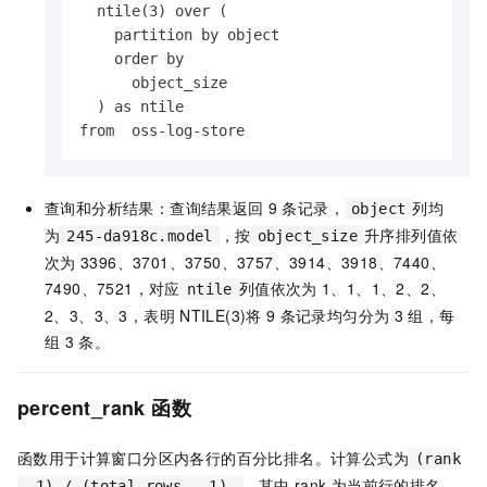
  ntile(3) over (

    partition by object

    order by

      object_size

  ) as ntile

from  oss-log-store
查询和分析结果：查询结果返回
9
条记录，
列均
object
为
，按
升序排列值依
245-da918c.model
object_size
次为
3396、3701、3750、3757、3914、3918、7440、
7490、7521，对应
列值依次为
1、1、1、2、2、
ntile
2、3、3、3，表明
NTILE(3)将
9
条记录均匀分为
3
组，每
组
3
条。
percent_rank
函数
函数用于计算窗口分区内各行的百分比排名。计算公式为
(rank
，其中
rank
为当前行的排名，
- 1) / (total_rows - 1)