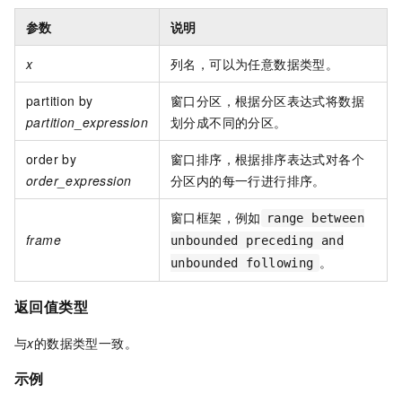
参数
说明
x
列名，可以为任意数据类型。
partition by
窗口分区，根据分区表达式将数据
partition_expression
划分成不同的分区。
order by
窗口排序，根据排序表达式对各个
order_expression
分区内的每一行进行排序。
窗口框架，例如
range between
frame
unbounded preceding and
。
unbounded following
返回值类型
与
x
的数据类型一致。
示例