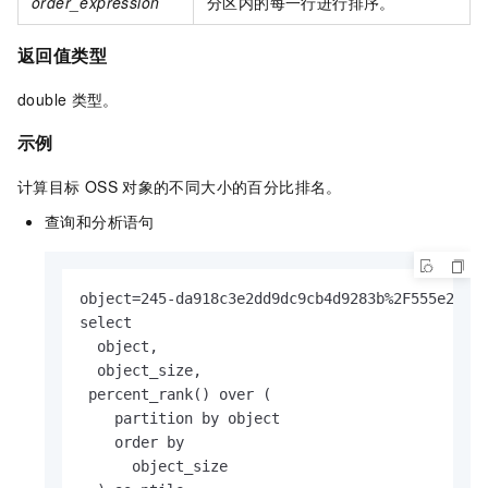
order_expression
分区内的每一行进行排序。
返回值类型
double
类型。
示例
计算目标
OSS
对象的不同大小的百分比排名。
查询和分析语句
object=245-da918c3e2dd9dc9cb4d9283b%2F555e2441b
select

  object,

  object_size,

 percent_rank() over (

    partition by object

    order by

      object_size
