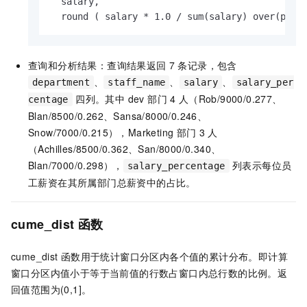
  salary,

  round ( salary * 1.0 / sum(salary) over(part
查询和分析结果：查询结果返回
7
条记录，包含
、
、
、
department
staff_name
salary
salary_per
四列。其中 dev 部门
4
人（Rob/9000/0.277、
centage
Blan/8500/0.262、Sansa/8000/0.246、
Snow/7000/0.215），Marketing 部门
3
人
（Achilles/8500/0.362、San/8000/0.340、
Blan/7000/0.298），
列表示每位员
salary_percentage
工薪资在其所属部门总薪资中的占比。
cume_dist
函数
cume_dist
函数用于统计窗口分区内各个值的累计分布。即计算
窗口分区内值小于等于当前值的行数占窗口内总行数的比例。返
回值范围为(0,1]。