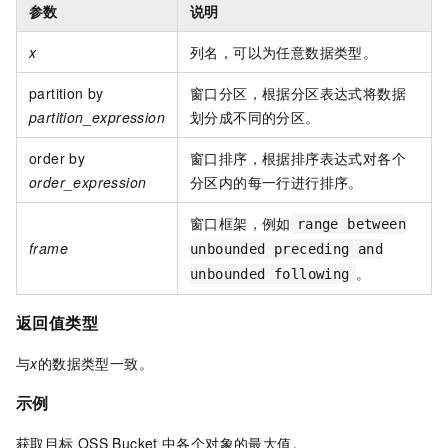
参数
说明
x
列名，可以为任意数据类型。
partition by
窗口分区，根据分区表达式将数据
partition_expression
划分成不同的分区。
order by
窗口排序，根据排序表达式对各个
order_expression
分区内的每一行进行排序。
窗口框架，例如
range between
frame
unbounded preceding and
。
unbounded following
返回值类型
与
x
的数据类型一致。
示例
获取目标
OSS Bucket
中各个对象的最大值。