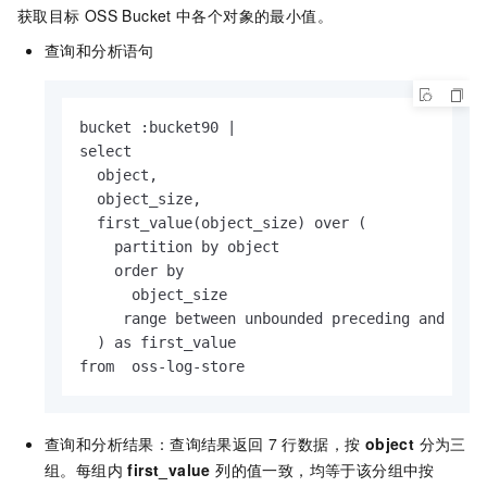
获取目标
OSS Bucket
中各个对象的最小值。
查询和分析语句
bucket :bucket90 |

select

  object,

  object_size,

  first_value(object_size) over (

    partition by object

    order by

      object_size 

     range between unbounded preceding and unbo
  ) as first_value

from  oss-log-store
查询和分析结果：查询结果返回
7
行数据，按
object
分为三
组。每组内
first_value
列的值一致，均等于该分组中按