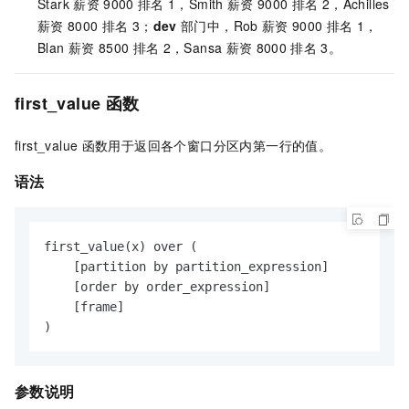
Stark
薪资
9000
排名
1，Smith
薪资
9000
排名
2，Achilles
薪资
8000
排名
3；
dev
部门中，Rob
薪资
9000
排名
1，
Blan
薪资
8500
排名
2，Sansa
薪资
8000
排名
3。
first_value
函数
first_value
函数用于返回各个窗口分区内第一行的值。
语法
first_value(x) over (

    [partition by partition_expression]

    [order by order_expression]

    [frame]

)
参数说明