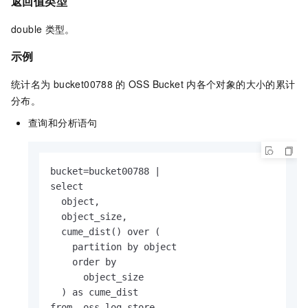
返回值类型
double
类型。
示例
统计名为
bucket00788
的
OSS Bucket
内各个对象的大小的累计
分布。
查询和分析语句
bucket=bucket00788 |

select

  object,

  object_size,

  cume_dist() over (

    partition by object

    order by

      object_size

  ) as cume_dist

from  oss-log-store