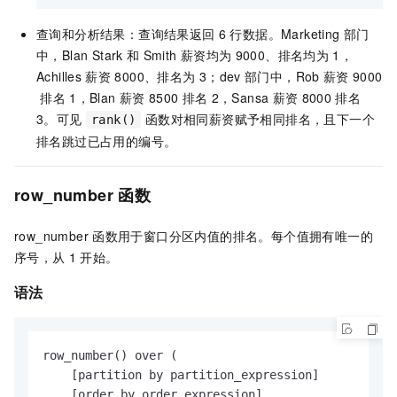
查询和分析结果：查询结果返回
6
行数据。Marketing
部门
中，Blan Stark
和
Smith
薪资均为
9000、排名均为
1，
Achilles
薪资
8000、排名为
3；dev
部门中，Rob
薪资
9000
排名
1，Blan
薪资
8500
排名
2，Sansa
薪资
8000
排名
3。可见
函数对相同薪资赋予相同排名，且下一个
rank()
排名跳过已占用的编号。
row_number
函数
row_number
函数用于窗口分区内值的排名。每个值拥有唯一的
序号，从
1
开始。
语法
row_number() over (

    [partition by partition_expression]

    [order by order_expression]
