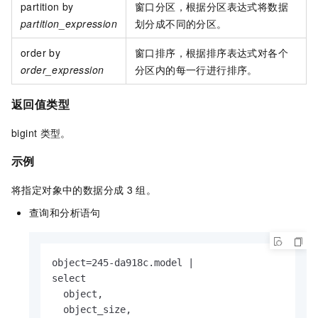
partition by
窗口分区，根据分区表达式将数据
partition_expression
划分成不同的分区。
order by
窗口排序，根据排序表达式对各个
order_expression
分区内的每一行进行排序。
返回值类型
bigint
类型。
示例
将指定对象中的数据分成
3
组。
查询和分析语句
object=245-da918c.model |

select

  object,

  object_size,
