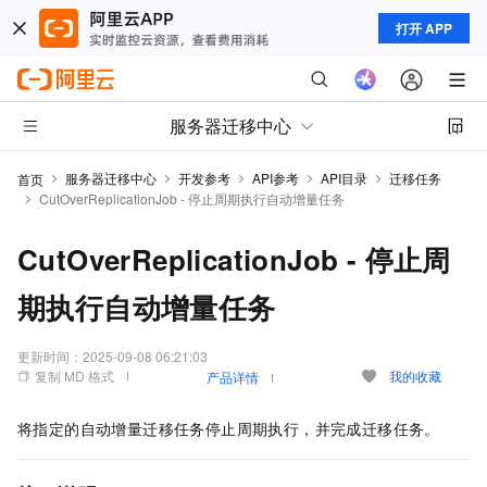
打开 APP
服务器迁移中心
服务器迁移中心
开发参考
API参考
API目录
迁移任务
首页
CutOverReplicationJob - 停止周期执行自动增量任务
CutOverReplicationJob - 停止周
期执行自动增量任务
更新时间：
2025-09-08 06:21:03
复制 MD 格式
我的收藏
产品详情
将指定的自动增量迁移任务停止周期执行，并完成迁移任务。