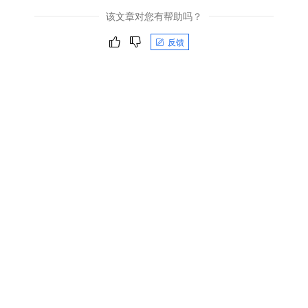
该文章对您有帮助吗？
反馈