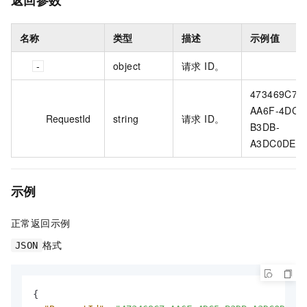
名称
类型
描述
示例值
object
请求 ID。
473469C7-
AA6F-4DC5
RequestId
string
请求 ID。
B3DB-
A3DC0DE3
示例
正常返回示例
格式
JSON
{