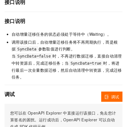
接口说明
接口说明
自动增量迁移任务的状态必须处于等待中（Waiting）。
调用该接口后，自动增量迁移任务将不再周期执行，而是根
据
参数取值进行判断。
SyncData
当
时，不再进行数据迁移，直接自动清理
SyncData=false
中转资源后，完成迁移任务；当
时，将进
SyncData=true
行最后一次全量数据迁移，然后自动清理中转资源，完成迁移
任务。
调试
调试
您可以在
OpenAPI Explorer
中直接运行该接口，免去您计
算签名的困扰。运行成功后，OpenAPI Explorer
可以自动
生成
SDK
代码示例。