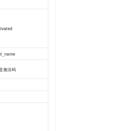
tivated
st_name
是激活码