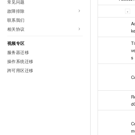
常见问题
故障排除
联系我们
A
相关协议
k
T
视频专区
v
服务器迁移
s
操作系统迁移
跨可用区迁移
C
R
d
Cr
m