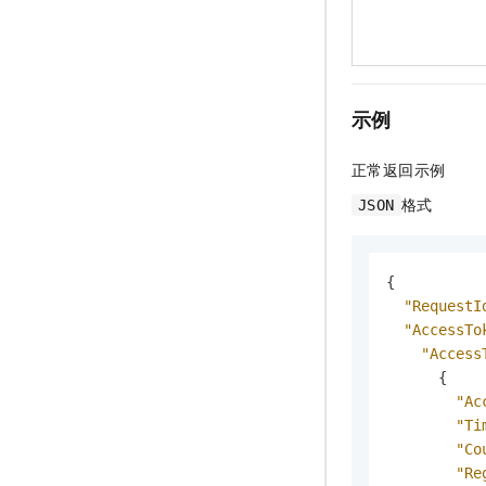
示例
正常返回示例
格式
JSON
{
"RequestI
"AccessTo
"Access
{
"Ac
"Ti
"Co
"Re