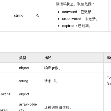
激活码状态。取值范围：
activated：已激活。
string
否
unactivated：未激活。
expired：已过期。
类型
描述
示
object
响应参数。
E2
string
请求 ID。
B0
Tokens
object
array<obje
迁移源数组信息。
Token
ct>