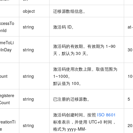
object
迁移源数组信息。
ccessTo
string
激活码 ID。
at
enId
imeToLi
激活码的有效期。有效期为 1~90
eInDay
string
30
天，默认为 30 天。
激活码使用次数上限。取值范围为
ount
string
1~1000。
10
默认值为 100。
egistere
string
已注册的迁移源数。
5
Count
激活码创建时间。按照
ISO 8601
eationTi
标准表示，并使用 UTC+0 时间，
string
20
e
格式为 yyyy-MM-