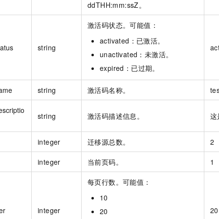
ddTHH:mm:ssZ。
激活码状态。可能值：
activated：已激活。
tatus
string
ac
unactivated：未激活。
expired：已过期。
ame
string
激活码名称。
te
scriptio
string
激活码描述信息。
这
integer
迁移源总数。
2
integer
当前页码。
1
每页行数。可能值：
10
er
integer
20
20