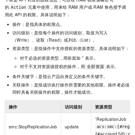
的
元素中使用，用来给
RAM
用户或
RAM
角色授予调
Action
用此
API
的权限。具体说明如下：
操作：是指具体的权限点。
访问级别：是指每个操作的访问级别，取值为写入
（Write）、读取（Read）或列出（List）。
资源类型：是指操作中支持授权的资源类型。具体说明如下：
对于必选的资源类型，用前面加 * 表示。
对于不支持资源级授权的操作，用
表示。
全部资源
条件关键字：是指云产品自身定义的条件关键字。
关联操作：是指成功执行操作所需要的其他权限。操作者必须
同时具备关联操作的权限，操作才能成功。
操作
访问级别
资源类型
*
ReplicationJob
smc:StopReplicationJob
update
acs:smc:{#regio
{#accountId}:re