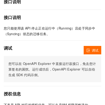
接口说明
接口说明
您只能使用该 API 停止正在运行中（Running）且处于同步中
（Syncing）状态的迁移任务。
调试
调试
您可以在
OpenAPI Explorer
中直接运行该接口，免去您计
算签名的困扰。运行成功后，OpenAPI Explorer
可以自动
生成
SDK
代码示例。
授权信息
下表是
API
对应的授权信息，可以在
RAM
权限策略语句