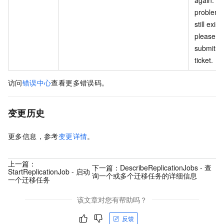
again. If 
problem
still exist
please
submit a
ticket.
访问
错误中心
查看更多错误码。
变更历史
更多信息，参考
变更详情
。
上一篇：
下一篇：
DescribeReplicationJobs - 查
StartReplicationJob - 启动
询一个或多个迁移任务的详细信息
一个迁移任务
该文章对您有帮助吗？
反馈