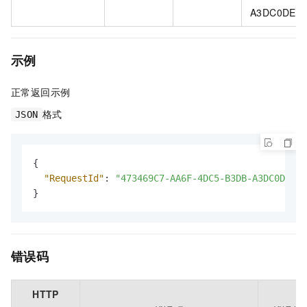
A3DC0DE3
示例
正常返回示例
格式
JSON
{
"RequestId"
:
"473469C7-AA6F-4DC5-B3DB-A3DC0DE3C8
}
错误码
HTTP