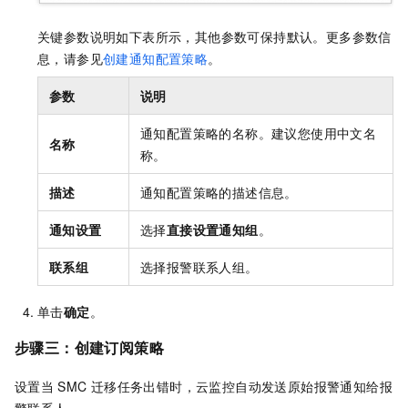
关键参数说明如下表所示，其他参数可保持默认。更多参数信
息，请参见
创建通知配置策略
。
参数
说明
通知配置策略的名称。
建议您使用中文名
名称
称。
描述
通知配置策略的描述信息。
通知设置
选择
直接设置通知组
。
联系组
选择报警联系人组。
单击
确定
。
步骤三：创建订阅策略
设置当
SMC
迁移任务出错时，云监控自动发送原始报警通知给报
警联系人。