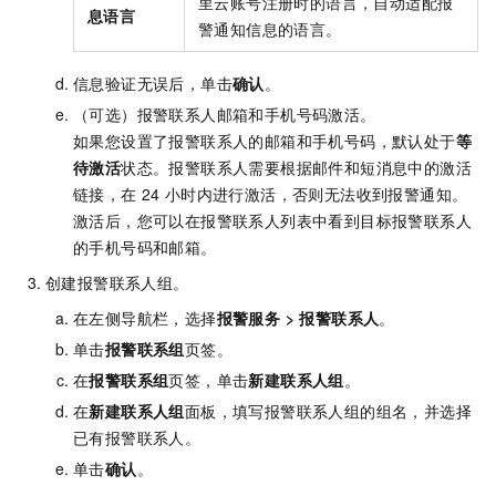
里云账号注册时的语言，自动适配报
息语言
警通知信息的语言。
信息验证无误后，单击
确认
。
（可选）报警联系人邮箱和手机号码激活。
如果您设置了报警联系人的邮箱和手机号码，默认处于
等
待激活
状态。报警联系人需要根据邮件和短消息中的激活
链接，在
24
小时内进行激活，否则无法收到报警通知。
激活后，您可以在报警联系人列表中看到目标报警联系人
的手机号码和邮箱。
创建报警联系人组。
在左侧导航栏，选择
报警服务
>
报警联系人
。
单击
报警联系组
页签。
在
报警联系组
页签，单击
新建联系人组
。
在
新建联系人组
面板，填写报警联系人组的组名，并选择
已有报警联系人。
单击
确认
。