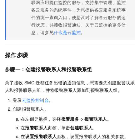
联网应用提供监控的服务，支持集中管理、监控
各云服务的系统事件，为您提供各云服务系统事
件的统一查询入口，使您及时了解各云服务的运
行状态，并接收报警通知。关于云监控的更多信
息，请参见
什么是云监控
。
操作步骤
步骤一：创建
报警联系人和报警联系组
为了接收
SMC
迁移任务出错的通知信息，您需要先创建报警联系
人和报警联系人组，并将报警联系人添加到报警联系人组。
登录
云监控控制台
。
创建报警联系人。
在左侧导航栏，选择
报警服务
>
报警联系人
。
在
报警联系人
页签，单击
创建联系人
。
在
设置报警联系人
面板，
设置报警联系人的相关参数。