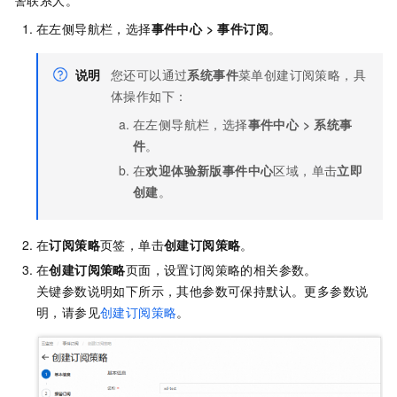
在左侧导航栏，选择
事件中心
>
事件订阅
。
说明
您还可以通过
系统事件
菜单创建订阅策略，具
体操作如下：
在左侧导航栏，选择
事件中心
>
系统事
件
。
在
欢迎体验新版事件中心
区域，单击
立即
创建
。
在
订阅策略
页签，单击
创建订阅策略
。
在
创建订阅策略
页面，设置订阅策略的相关参数。
关键参数说明如下所示，其他参数可保持默认。更多参数说
明，请参见
创建订阅策略
。