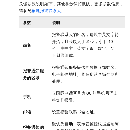
关键参数说明如下，其他参数保持默认。更多参数信息，
请参见
创建报警联系人
。
参数
说明
报警联系人的姓名，请以中英文字符
开始，且长度大于
2
位，小于
40
姓名
位，由中文、英文字母、数字、".”、
下划线组成。
报警通知服务提供的数据（如姓名、
报警通知服
电子邮件地址）将在所选区域存储和
务的区域
处理。
仅国际电话区号为
86
的手机号码支
手机
持短信报警。
邮箱
设置报警联系邮箱地址。
默认为
自动
，表示云监控根据当前阿
报警通知信