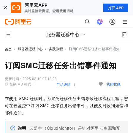
打开 APP
服务器迁移中心
服务器迁移中心
实践教程
订阅SMC迁移任务出错事件通知
首页
订阅SMC迁移任务出错事件通知
更新时间：
2025-02-10 07:18:28
复制 MD 格式
我的收藏
产品详情
在使用
SMC
迁移时，为避免迁移任务出错导致迁移流程阻塞，您
可在云监控中订阅
SMC
迁移任务出错事件，以便及时收到
短信和
邮件通知。
说明
云监控（CloudMonitor）是针对阿里云资源和互