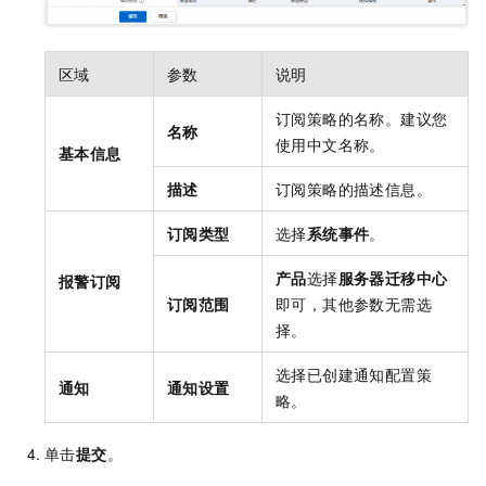
区域
参数
说明
订阅策略的名称。
建议您
名称
使用中文名称。
基本信息
描述
订阅策略的描述信息。
订阅类型
选择
系统事件
。
产品
选择
服务器迁移中心
报警订阅
订阅范围
即可，其他参数无需选
择。
选择已创建通知配置策
通知
通知设置
略。
单击
提交
。