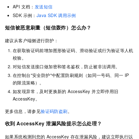
API 文档：
发送短信
SDK 示例：
Java SDK
调用示例
短信被恶意刷量（短信轰炸）怎么办？
建议从客户端侧进行防护：
在获取验证码前增加图形验证码、滑动验证或行为验证等人机
校验。
对短信发送接口做加密和签名鉴权，防止被非法调用。
在控制台"安全防护"中配置防刷规则（如同一号码、同一 IP
的限流策略）。
如发现异常，及时更换新的 AccessKey 并立即停用旧
AccessKey。
更多信息，请参见
验证码防盗刷
。
收到 AccessKey 泄漏风险提示怎么处理？
如果系统检测到您的 AccessKey 存在泄漏风险，建议立即执行以