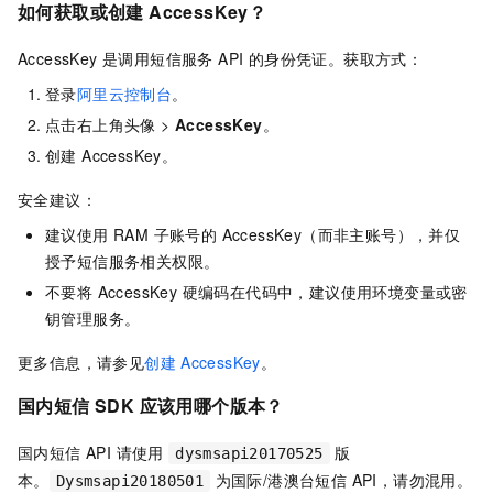
如何获取或创建 AccessKey？
AccessKey 是调用短信服务 API 的身份凭证。获取方式：
登录
阿里云控制台
。
点击右上角头像 >
AccessKey
。
创建 AccessKey。
安全建议：
建议使用 RAM 子账号的 AccessKey（而非主账号），并仅
授予短信服务相关权限。
不要将 AccessKey 硬编码在代码中，建议使用环境变量或密
钥管理服务。
更多信息，请参见
创建
AccessKey
。
国内短信 SDK 应该用哪个版本？
国内短信 API 请使用
版
dysmsapi20170525
本。
为国际/港澳台短信 API，请勿混用。
Dysmsapi20180501