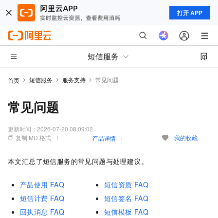
打开 APP
短信服务
短信服务
服务支持
常见问题
首页
常见问题
更新时间：
2026-07-20 08:09:02
复制 MD 格式
我的收藏
产品详情
本文汇总了短信服务的常见问题与处理建议。
产品使用
FAQ
短信资质
FAQ
短信计费
FAQ
短信签名
FAQ
回执消息
FAQ
短信模板
FAQ