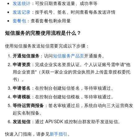
发送统计
：可按日期查看发送量、成功率等
发送记录
：按手机号、签名、时间查看每条发送详情
套餐包
：查看套餐包剩余用量
短信服务的完整使用流程是什么？
使用短信服务发送短信需要完成以下步骤：
开通短信服务
：访问
短信服务产品页
开通服务。
申请资质
：完成企业实名资质认证。个人认证账号需申请"他
用企业资质"（关联一家企业的营业执照并上传盖章授权委托
书）。
申请签名
：在控制台创建短信签名，等待审核通过。
申请模板
：在控制台创建短信模板，等待审核通过。
等待运营商报备
：签名审核通过后，系统自动向三大运营商发
起实名制报备。
发送短信
：通过 API/SDK 或控制台群发助手发送短信。
快速入门指南，请参见
新手指引
。