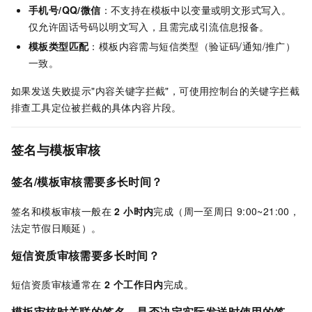
手机号/QQ/微信
：不支持在模板中以变量或明文形式写入。
仅允许固话号码以明文写入，且需完成引流信息报备。
模板类型匹配
：模板内容需与短信类型（验证码/通知/推广）
一致。
如果发送失败提示"内容关键字拦截"，可使用控制台的关键字拦截
排查工具定位被拦截的具体内容片段。
签名与模板审核
签名/模板审核需要多长时间？
签名和模板审核一般在
2 小时内
完成（周一至周日
9:00~21:00，
法定节假日顺延）。
短信资质审核需要多长时间？
短信资质审核通常在
2 个工作日内
完成。
模板审核时关联的签名，是否决定实际发送时使用的签