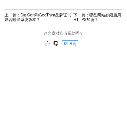
上一篇：
DigiCert和GeoTrust品牌证书
下一篇：
哪些网站必须启用
兼容哪些系统版本？
HTTPS加密？
该文章对您有帮助吗？
反馈