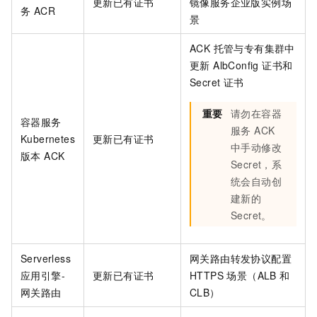
更新已有证书
镜像服务企业版实例场
务 ACR
景
ACK 托管与专有集群中
更新 AlbConfig 证书和
Secret 证书
重要
请勿在容器
容器服务
服务 ACK
Kubernetes
更新已有证书
中手动修改
版本 ACK
Secret，系
统会自动创
建新的
Secret。
Serverless
网关路由转发协议配置
应用引擎-
更新已有证书
HTTPS 场景（ALB 和
网关路由
CLB）