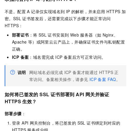
不是。配置 A 记录仅实现域名到 IP 的解析，并未启用 HTTPS 加
密。SSL 证书签发后，还需要完成以下步骤才能正常访问
HTTPS：
部署证书
：将 SSL 证书安装到 Web 服务器（如 Nginx、
Apache 等）或阿里云云产品上，并确保证书文件与私钥配置
正确。
ICP 备案
：域名需完成 ICP 备案后方可正常访问。
说明
网站域名必须完成 ICP 备案才能通过 HTTPS 正
常访问。备案相关操作，请参见
ICP 备案 FAQ
。
如何将已签发的 SSL 证书部署到 API 网关并验证
HTTPS 生效？
部署步骤
：
登录 API 网关控制台，将已签发的 SSL 证书绑定到对应的
HTTPS 服务或分组。