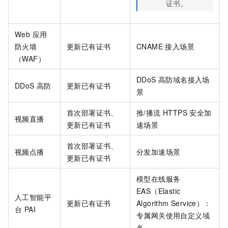
证书。
Web 应用
防火墙
更新已有证书
CNAME 接入场景
（WAF）
DDoS 高防域名接入场
DDoS 高防
更新已有证书
景
首次部署证书、
推/播流 HTTPS 安全加
视频直播
更新已有证书
速场景
首次部署证书、
视频点播
分发加速场景
更新已有证书
模型在线服务
EAS（Elastic
人工智能平
更新已有证书
Algorithm Service）：
台 PAI
专属网关使用自定义域
名