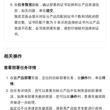
在
任务预览
面板，确认部署的证书实例和云产品资源信
息，如无问题，单击
提交
。
预览页面会显示对应云产品匹配的证书个数和消耗的部
署次数。证书匹配个数为
0
表示您选择的证书与云产品
资源不匹配，会导致部署失败，请您仔细核对选择的证
书。
相关操作
查看部署任务详情
在
云产品部署
页面，定位到目标部署任务，在
操作
列，单击
详
情
。
在任务详情页，您可以查看目标云产品中实例资源的部署情
况，如果有部署失败的资源，您可以在
操作
列，查看失败原因
并做进一步处理。
如定位不出具体的失败原因，
请联系产品技术专家进行咨询，