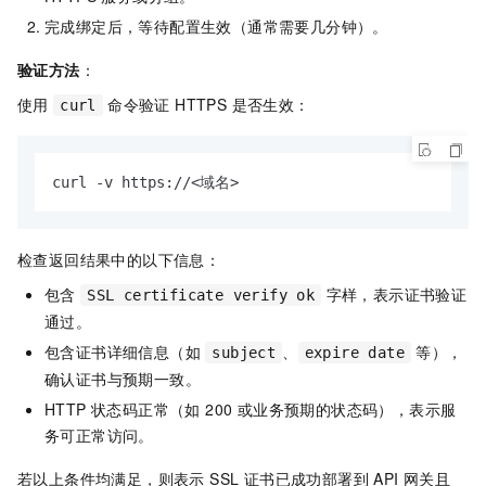
完成绑定后，等待配置生效（通常需要几分钟）。
验证方法
：
使用
命令验证 HTTPS 是否生效：
curl
curl -v https://<域名>
检查返回结果中的以下信息：
包含
字样，表示证书验证
SSL certificate verify ok
通过。
包含证书详细信息（如
、
等），
subject
expire date
确认证书与预期一致。
HTTP 状态码正常（如 200 或业务预期的状态码），表示服
务可正常访问。
若以上条件均满足，则表示 SSL 证书已成功部署到 API 网关且