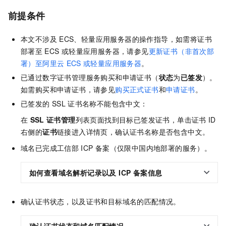
前提条件
本文不涉及
ECS、轻量应用服务器的操作指导，如需将证书
部署至
ECS
或轻量应用服务器，请参见
更新证书（非首次部
署）至阿里云
ECS
或轻量应用服务器
。
已通过数字证书管理服务购买和申请证书（
状态
为
已签发
）。
如需购买和申请证书，请参见
购买正式证书
和
申请证书
。
已签发的
SSL
证书名称不能包含中文：
在
SSL
证书管理
列表页面找到目标已签发证书，单击证书
ID
右侧的
证书
链接进入详情页，确认证书名称是否包含中文。
域名已完成工信部
ICP
备案（仅限中国内地部署的服务）。
如何查看域名解析记录以及 ICP 备案信息
确认证书状态，以及证书和目标域名的匹配情况。