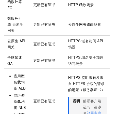
函数计算
更新已有证书
HTTP 函数场景
FC
微服务引
擎-云原生
更新已有证书
云原生网关路由场景
网关
云原生 API
HTTPS 域名访问 API
更新已有证书
网关
场景
全球加速
HTTPS 域名安全加速
更新已有证书
GA
访问场景
应用型
HTTPS 监听来转发来
负载均
自 HTTPS 协议的请求
衡 ALB
的场景（服务器证书）
网络型
更新已有证书
说明
部署客户端
负载均
证书，请参
衡 NLB
见
部署客户