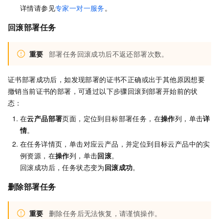
详情请参见
专家一对一服务
。
回滚部署任务
重要
部署任务回滚成功后不返还部署次数。
证书部署成功后，如发现部署的证书不正确或出于其他原因想要
撤销当前证书的部署，可通过以下步骤回滚到部署开始前的状
态：
在
云产品部署
页面，定位到目标部署任务，在
操作
列，单击
详
情
。
在任务详情页，单击对应云产品，并定位到目标云产品中的实
例资源，在
操作
列，单击
回滚
。
回滚成功后，任务状态变为
回滚成功
。
删除部署任务
重要
删除任务后无法恢复，请谨慎操作。