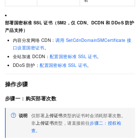
部署国密标准 SSL 证书（SM2，仅 CDN、DCDN 和 DDoS 防护
产品支持）
内容分发网络 CDN：
调用 SetCdnDomainSMCertificate 接
口设置国密证书
。
全站加速 DCDN：
配置国密标准 SSL 证书
。
DDoS 防护：
配置国密标准 SSL 证书
。
操作步骤
步骤一：购买部署次数
说明
仅部署
上传证书
类型的证书时会消耗部署次数。
非
上传证书
类型，请直接前往
步骤二：授权检
查
。