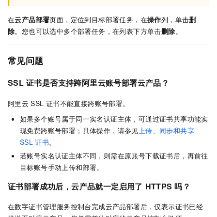
在
云产品部署
页面，定位到目标部署任务，在
操作
列，单击
删
除
。您也可以选中多个部署任务，在列表下方单击
删除
。
常见问题
SSL
证书是否支持跨阿里云账号部署云产品？
阿里云
SSL
证书不能直接跨账号部署。
如果多个账号属于同一实名认证主体，可通过证书共享功能实
现免费跨账号部署；具体操作，请参见
上传、同步和共享
SSL
证书
。
若账号实名认证主体不同，则需在原账号下载证书后，再前往
目标账号手动上传和部署。
证书部署成功后，云产品就一定启用了
HTTPS
吗？
在数字证书管理服务控制台完成云产品部署后，仅表示证书已经