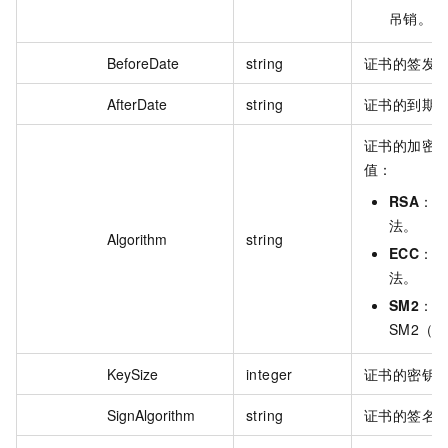
吊销。
BeforeDate
string
证书的签发
AfterDate
string
证书的到期
证书的加密
值：
RSA
：表
法。
Algorithm
string
ECC
：表
法。
SM2
：
SM2（
KeySize
integer
证书的密钥
SignAlgorithm
string
证书的签名