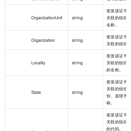
签发该证书的
OrganizationUnit
string
关联的组织
名称。
签发该证书的
Organization
string
关联的组织
签发该证书的
Locality
string
关联的组织
的名称。
签发该证书的
关联的组织
State
string
份、直辖市
称。
签发该证书的
关联的组织
的代码。