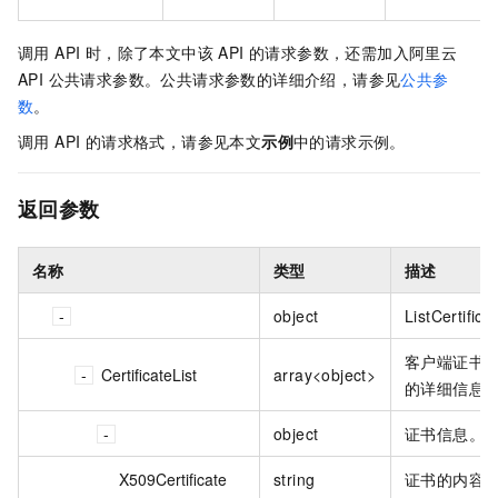
调用 API 时，除了本文中该 API 的请求参数，还需加入阿里云
API 公共请求参数。公共请求参数的详细介绍，请参见
公共参
数
。
调用 API 的请求格式，请参见本文
示例
中的请求示例。
返回参数
名称
类型
描述
object
ListCertific
客户端证书
CertificateList
array<object>
的详细信息
object
证书信息。
X509Certificate
string
证书的内容